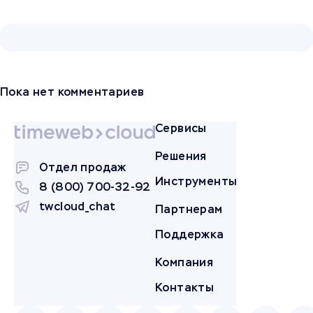
Пока нет комментариев
Сервисы
Решения
Отдел продаж
Инструменты
8 (800) 700-32-92
twcloud_chat
Партнерам
Поддержка
Компания
Контакты