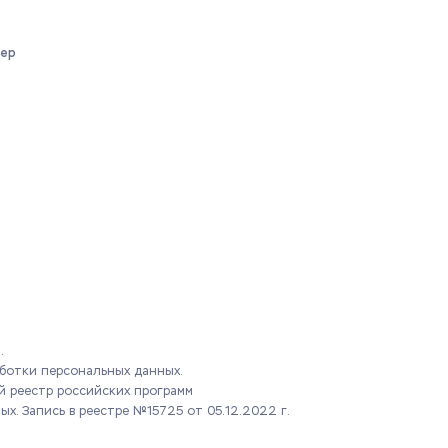
дер
.
ботки персональных данных.
й реестр российских программ
ных.
Запись в реестре №15725 от 05.12.2022 г.