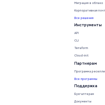
Миграция в облако
Корпоративная поч
Все решения
Инструменты
API
CLI
Terraform
Cloud-init
Партнерам
Программа реселли
Все программы
Поддержка
Бухгалтерам
Документы