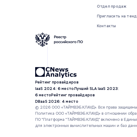
Отдел продаж
Пригласить на тен
Контакты
Рейтинг провайдеров
IaaS 2024: 6 место
Лучший SLA IaaS 2023:
6 место
Рейтинг провайдеров
DBaaS 2026: 4 место
© 2026 ООО «ТАЙМВЭБ.КЛАУД». Все права защищены
Политика ООО «ТАЙМВЭБ.КЛАУД» в отношении обра
ПО "Платформа "ТАЙМВЭБ.КЛАУД" включено в Едины
для электронных вычислительных машин и баз дан