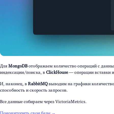
Для
MongoDB
отображаем количество операций с данны
индексации/поиска, в
ClickHouse
— операции вставки и
И, наконец, в
RabbitMQ
выводим на графики количество 
способность и скорость запросов.
Все данные собираем через VictoriaMetrics.
Помониторить свои базы →