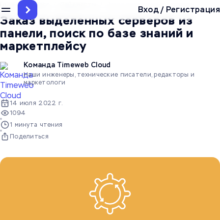
Главная
/
Блог
/
Дайджесты
/
Заказ выделенных серверов из пан
Вход
/
Регистрация
Заказ выделенных серверов из
панели, поиск по базе знаний и
маркетплейсу
Команда Timeweb Cloud
Наши инженеры, технические писатели, редакторы и
маркетологи
14 июля 2022 г.
1094
1 минута чтения
Поделиться