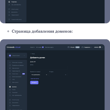
Страница добавления доменов: