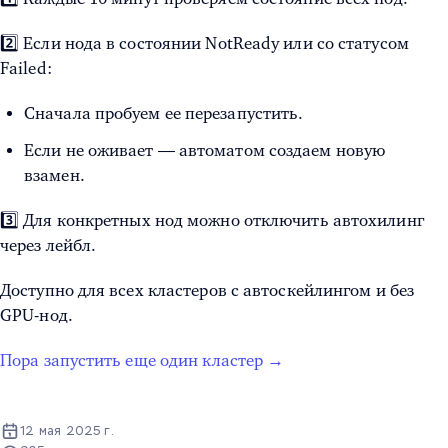
2️⃣ Если нода в состоянии NotReady или со статусом
Failed:
Сначала пробуем ее перезапустить.
Если не оживает — автоматом создаем новую
взамен.
3️⃣ Для конкретных нод можно отключить автохилинг
через лейбл.
Доступно для всех кластеров с автоскейлингом и без
GPU-нод.
Пора запустить еще один кластер →
12 мая 2025 г.