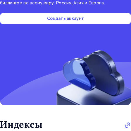
биллингом по всему миру: Россия, Азия и Европа.
Создать аккаунт
Индексы