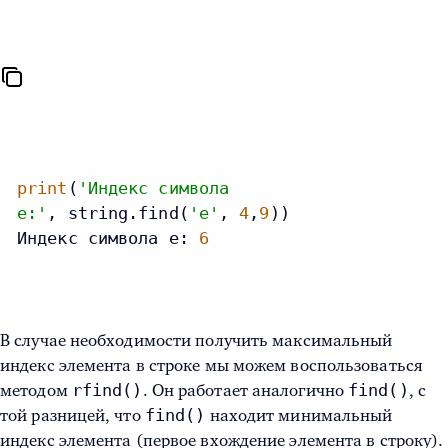
print
(
'Индекс символа
e:'
, string.find(
'e'
, 
4
,
9
))

Индекс символа e: 
6
В случае необходимости получить максимальный
индекс элемента в строке
мы можем воспользоваться
rfind()
find()
методом
. Он работает аналогично
, с
find()
той разницей, что
находит минимальный
индекс элемента (первое вхождение элемента в строку).