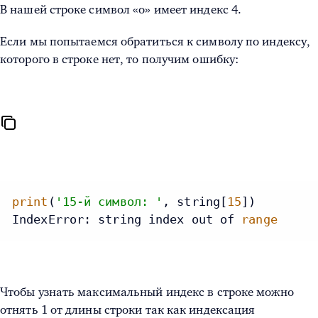
В нашей строке символ «o» имеет индекс 4.
Если мы попытаемся обратиться к символу по индексу,
которого в строке нет, то получим ошибку:
print
(
'15-й символ: '
, string[
15
])

IndexError: string index out of 
range
Чтобы узнать максимальный индекс в строке можно
отнять 1 от длины строки так как индексация