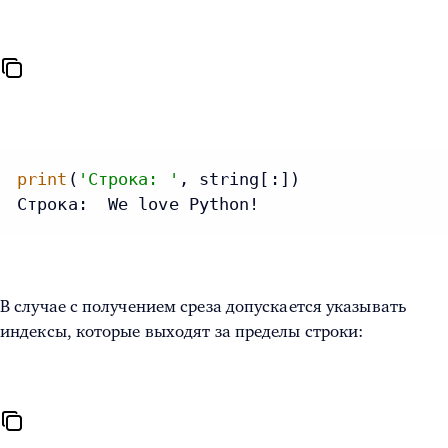
print
(
'Строка: '
, string[:])

Строка:  We love Python!
В случае с получением среза допускается указывать
индексы, которые выходят за пределы строки: