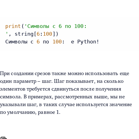
print
(
'Символы с 6 по 100:
'
, string[
6
:
100
])

Символы с 
6
 по 
100
:  e Python!
При создании срезов также можно использовать еще
один параметр – шаг. Шаг показывает, на сколько
элементов требуется сдвинуться после получения
символа. В примерах, рассмотренных выше, мы не
указывали шаг, в таких случае используется значение
по умолчанию, равное 1.