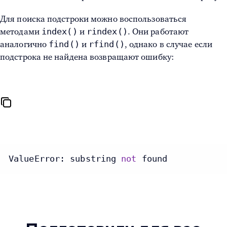
Для поиска подстроки можно воспользоваться
index()
rindex()
методами
и
. Они работают
find()
rfind()
аналогично
и
, однако в случае если
подстрока не найдена возвращают ошибку:
ValueError: substring 
not
 found