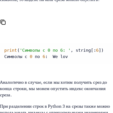
print
(
'Символы с 0 по 6: '
, string[:
6
])

Символы с 
0
 по 
6
:  We lov
Аналогично в случае, если мы хотим получить срез до
конца строки, мы можем опустить индекс окончания
среза.
При
разделении строк в Python 3
на срезы также можно
использовать индексы с отрицательными значениями.