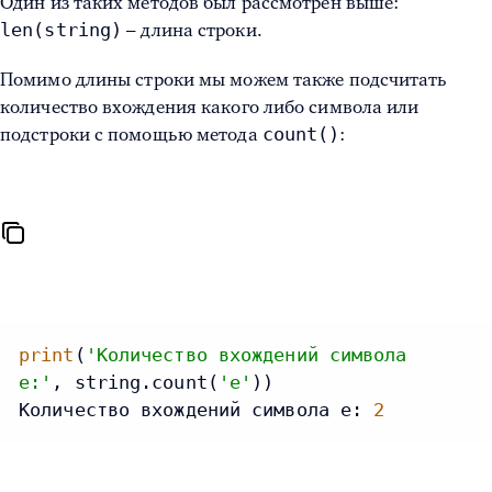
Один из таких методов был рассмотрен выше:
len(string)
– длина строки.
Помимо длины строки мы можем также подсчитать
количество вхождения какого либо символа или
count()
подстроки с помощью метода
:
print
(
'Количество вхождений символа
e:'
, string.count(
'e'
))

Количество вхождений символа e: 
2