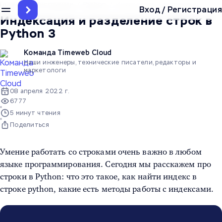
Главная
/
Инструкции
/
Python
/
Индексация и разделение строк
Вход
/
Регистрация
Индексация и разделение строк в
Python 3
Команда Timeweb Cloud
Наши инженеры, технические писатели, редакторы и
маркетологи
08 апреля 2022 г.
6777
5 минут чтения
Поделиться
Умение работать со строками очень важно в любом
языке программирования. Сегодня мы расскажем про
строки в Python: что это такое,
как найти индекс в
строке python
, какие есть методы работы с индексами.