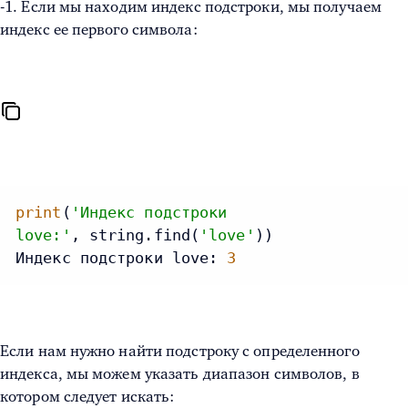
-1. Если мы находим индекс подстроки, мы получаем
индекс ее первого символа:
print
(
'Индекс подстроки
love:'
, string.find(
'love'
))

Индекс подстроки love: 
3
Если нам нужно найти подстроку с определенного
индекса, мы можем указать диапазон символов, в
котором следует искать: