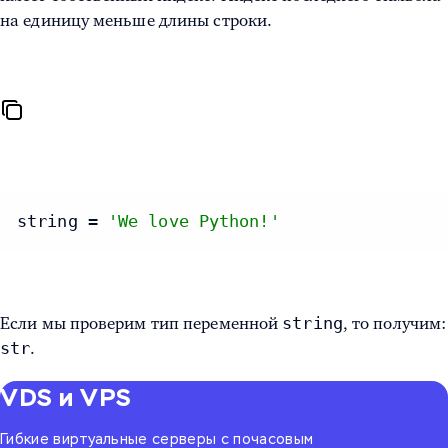
на единицу меньше длины строки.
string = 
'We love Python!'
string
Если мы проверим тип переменной
, то получим:
str
.
VDS и VPS
Гибкие виртуальные серверы с почасовым