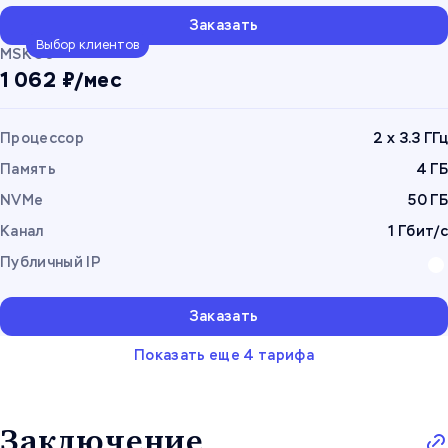
Заказать
Выбор клиентов
MSK 50
1 062 ₽/мес
Процессор
2 x 3.3 ГГц
Память
4 ГБ
NVMe
50 ГБ
Канал
1 Гбит/с
Публичный IP
Заказать
Показать еще 4 тарифа
Заключение