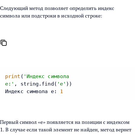
Следующий метод позволяет определить индекс
символа или подстроки в исходной строке:
print
(
'Индекс символа
e:'
, string.find(
'e'
))

Индекс символа e: 
1
Первый символ «e» появляется на позиции с индексом
1. В случае если такой элемент не найден, метод вернет