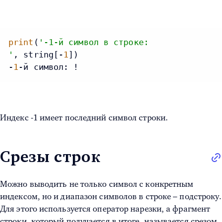
print
(
'-1-й символ в строке:
'
, string[-
1
])

-
1
-й символ: !
Индекс -1 имеет последний символ строки.
Срезы строк
Можно выводить не только символ с конкретным
индексом, но и диапазон символов в строке – подстроку.
Для этого используется оператор нарезки, а фрагмент
строки, который получается в итоге, называется срезом.