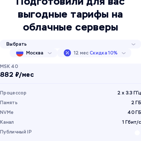
Подготовили для вас
выгодные тарифы на
облачные серверы
Выбрать
Москва
12 мес
Скидка 10%
MSK 40
882 ₽/мес
Процессор
2 x 3.3 ГГц
Память
2 ГБ
NVMe
40 ГБ
Канал
1 Гбит/с
Публичный IP