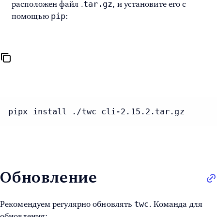
tar.gz
расположен файл .
, и установите его с
pip
помощью
:
pipx install ./twc_cli-2.15.2.tar.gz
Обновление
twc
Рекомендуем регулярно обновлять
. Команда для
обновления: