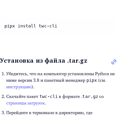
pipx install twc-cli
Установка из файла .tar.gz
Убедитесь, что на компьютер установлены Python не
pipx
ниже версии 3.8 и пакетный менеджер
(см.
инструкцию
).
twc-cli
tar.gz
Скачайте пакет
в формате .
со
страницы загрузок
.
Перейдите в терминале в директорию, где