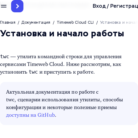
Инструменты для автоматизации
Вход
/
Регистрац
Главная
/
Документация
/
Timeweb Cloud CLI
/
Установка и нача
Установка и начало работы
twc
— утилита командной строки для управления
сервисами Timeweb Cloud. Ниже рассмотрим, как
twc
установить
и приступить к работе.
Актуальная документация по работе с
twc,
сценарии использования утилиты, способы
конфигурации и некоторые полезные приемы
доступны на GitHub
.