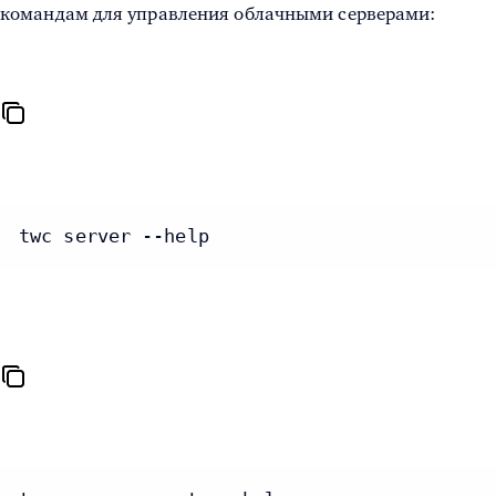
командам для управления облачными серверами:
twc server --help