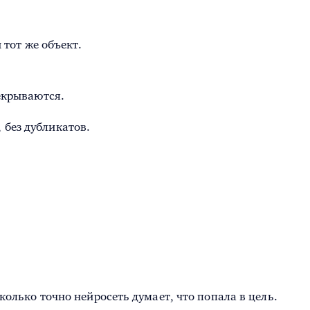
 тот же объект.
екрываются.
 без дубликатов.
олько точно нейросеть думает, что попала в цель.