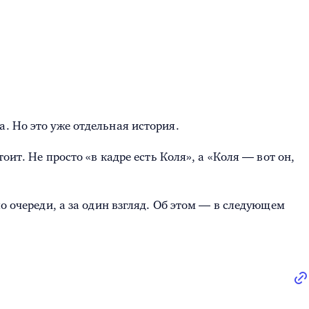
. Но это уже отдельная история.
оит. Не просто «в кадре есть Коля», а «Коля — вот он,
о очереди, а за один взгляд. Об этом — в следующем