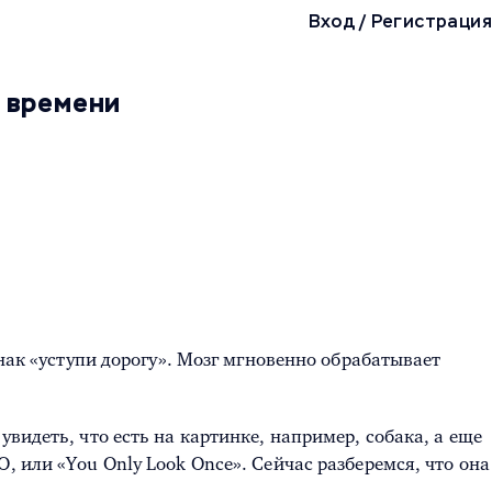
Вход
/
Регистрация
м времени
знак «уступи дорогу». Мозг мгновенно обрабатывает
видеть, что есть на картинке, например, собака, а еще
, или «You Only Look Once». Сейчас разберемся, что она