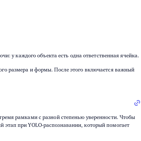
очи: у каждого объекта есть одна ответственная ячейка.
ого размера и формы. После этого включается важный
 тремя рамками с разной степенью уверенности. Чтобы
ый этап при YOLO-распознавании, который помогает