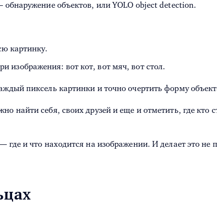
 обнаружение объектов, или YOLO object detection.
всю картинку.
и изображения: вот кот, вот мяч, вот стол.
аждый пиксель картинки и точно очертить форму объекта
о найти себя, своих друзей и еще и отметить, где кто ст
 где и что находится на изображении. И делает это не п
ьцах