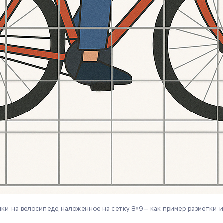
ки на велосипеде, наложенное на сетку 8×9 — как пример разметки 