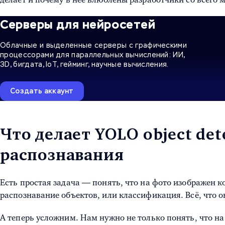
Серверы для нейросетей
Облачные и выделенные серверы с графическими
процессорами для параллельных вычислений: ИИ,
3D, бигдата, IoT, гейминг, научные вычисления.
Создать аккаунт
Что делает YOLO object det
распознавания
Есть простая задача — понять, что на фото изображен ко
распознавание объектов, или классификация. Всё, что о
А теперь усложним. Нам нужно не только понять, что на ф