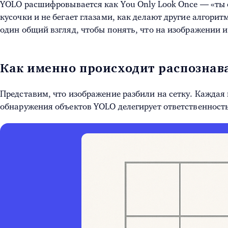
YOLO расшифровывается как You Only Look Once — «ты см
кусочки и не бегает глазами, как делают другие алгори
один общий взгляд, чтобы понять, что на изображении и
Как именно происходит распознав
Представим, что изображение разбили на сетку. Каждая 
обнаружения объектов YOLO делегирует ответственность