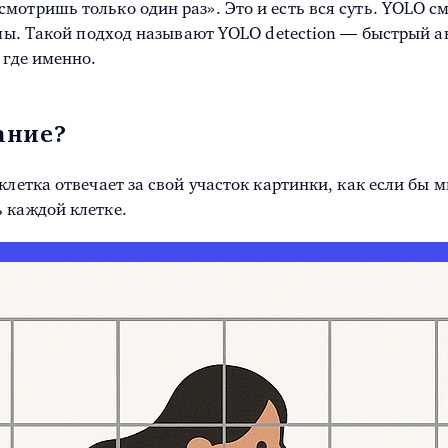
отришь только один раз». Это и есть вся суть. YOLO см
тмы. Такой подход называют YOLO detection — быстрый ан
 где именно.
ание?
клетка отвечает за свой участок картинки, как если бы 
 каждой клетке.