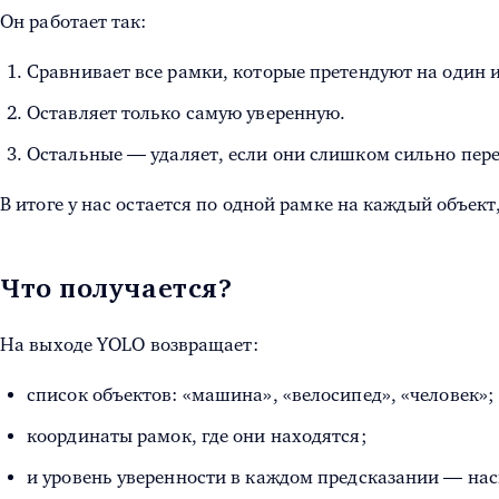
Он работает так:
Сравнивает все рамки, которые претендуют на один и
Оставляет только самую уверенную.
Остальные — удаляет, если они слишком сильно пер
В итоге у нас остается по одной рамке на каждый объект,
Что получается?
На выходе YOLO возвращает:
список объектов: «машина», «велосипед», «человек»;
координаты рамок, где они находятся;
и уровень уверенности в каждом предсказании — наск