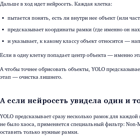
Дальше в ход идет нейросеть. Каждая клетка:
пытается понять, есть ли внутри нее объект (или част
предсказывает координаты рамки (где именно он нах
и указывает, к какому классу объект относится — на
Если в одну клетку попадает центр объекта — именно эта
А чтобы точнее обрисовать объекты, YOLO предсказывае
этап — очистка лишнего.
А если нейросеть увидела один и т
YOLO предсказывает сразу несколько рамок для каждой 
не было хаоса, применяется специальный фильтр: Non-
оставить только нужные рамки.