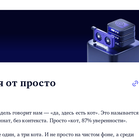
я от просто
ель говорит нам — «да, здесь есть кот». Это называется
нат, без контекста. Просто «кот, 87% уверенности».
один, а три кота. И не просто на чистом фоне, а среди