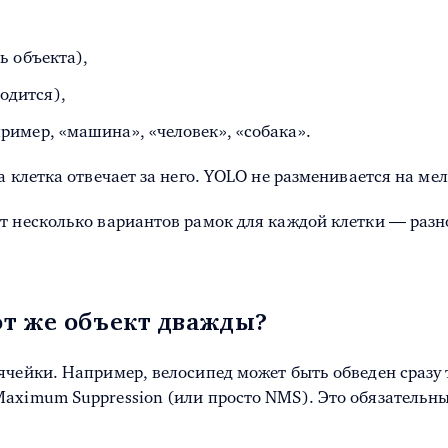
ь объекта),
одится),
пример, «машина», «человек», «собака».
 клетка отвечает за него. YOLO не разменивается на мел
т несколько вариантов рамок для каждой клетки — разн
от же объект дважды?
ячейки. Например, велосипед может быть обведен сразу
Maximum Suppression (или просто NMS). Это обязательн