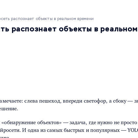
росеть распознает объекты в реальном времени
сеть распознает объекты в реально
замечаете: слева пешеход, впереди светофор, а сбоку — 
решение.
«обнаружение объектов» — задача, где нужно не просто у
ейросети. И одна из самых быстрых и популярных — YOLO
мира.