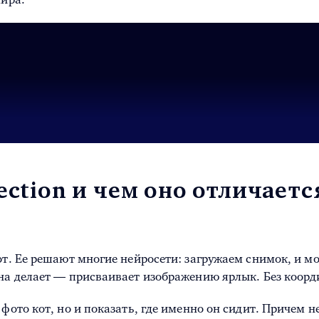
ection и чем оно отличаетс
т. Ее решают многие нейросети: загружаем снимок, и мод
на делает — присваивает изображению ярлык. Без коорди
ото кот, но и показать, где именно он сидит. Причем не 