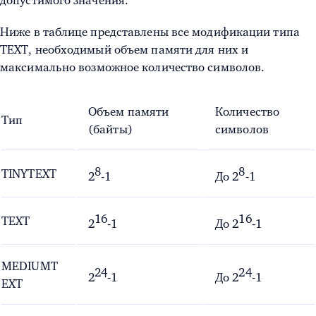
допустимого значения.
Ниже в таблице представлены все модификации типа
TEXT, необходимый объем памяти для них и
максимально возможное количество символов.
Объем памяти
Количество
Тип
(байты)
символов
8
8
TINYTEXT
2
-1
До
2
-1
16
16
TEXT
2
-1
До
2
-1
MEDIUMT
24
24
2
-1
До
2
-1
EXT