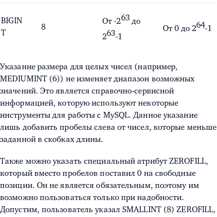
63
BIGIN
От -
2
до
64
8
От 0 до
2
-1
T
63
2
-1
Указание размера для целых чисел (например,
MEDIUMINT (6)) не изменяет диапазон возможных
значений. Это является справочно-сервисной
информацией, которую используют некоторые
инструменты для работы с MySQL. Данное указание
лишь добавить пробелы слева от чисел, которые меньше
заданной в скобках длины.
Также можно указать специальный атрибут ZEROFILL,
который вместо пробелов поставил 0 на свободные
позиции. Он не является обязательным, поэтому им
возможно пользоваться только при надобности.
Допустим, пользователь указал SMALLINT (8) ZEROFILL,