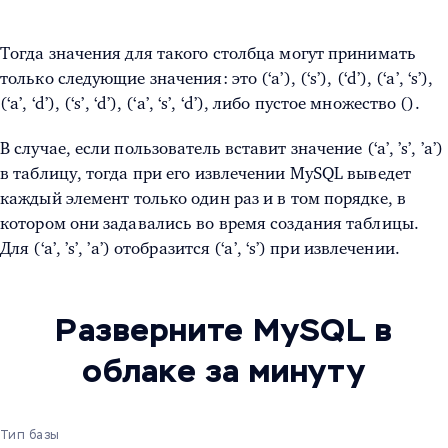
Тогда значения для такого столбца могут принимать
только следующие значения: это (‘a’), (‘s’), (‘d’), (‘a’, ‘s’),
(‘a’, ‘d’), (‘s’, ‘d’), (‘a’, ‘s’, ‘d’), либо пустое множество ().
В случае, если пользователь вставит значение (‘a’, ’s’, ’a’)
в таблицу, тогда при его извлечении MySQL выведет
каждый элемент только один раз и в том порядке, в
котором они задавались во время создания таблицы.
Для (‘a’, ’s’, ’a’) отобразится (‘a’, ‘s’) при извлечении.
Разверните MySQL в
облаке за минуту
Тип базы