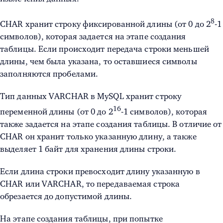
8
CHAR хранит строку фиксированной длины (от 0 до
2
-1
символов), которая задается на этапе создания
таблицы. Если происходит передача строки меньшей
длины, чем была указана, то оставшиеся символы
заполняются пробелами.
Тип данных VARCHAR в MySQL
хранит строку
16
переменной длины (от 0 до
2
-1 символов), которая
также задается на этапе создания таблицы. В отличие от
CHAR он хранит только указанную длину, а также
выделяет 1 байт для хранения длины строки.
Если длина строки превосходит длину указанную в
CHAR или VARCHAR, то передаваемая строка
обрезается до допустимой длины.
На этапе создания таблицы, при попытке