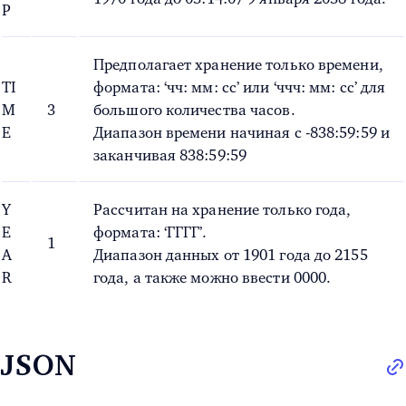
P
Предполагает хранение только времени,
TI
формата: ‘чч: мм: сс’ или ‘ччч: мм: сс’ для
M
3
большого количества часов.
E
Диапазон времени начиная с -838:59:59 и
заканчивая 838:59:59
Y
Рассчитан на хранение только года,
E
формата: ‘ГГГГ’.
1
A
Диапазон данных от 1901 года до 2155
R
года, а также можно ввести 0000.
JSON