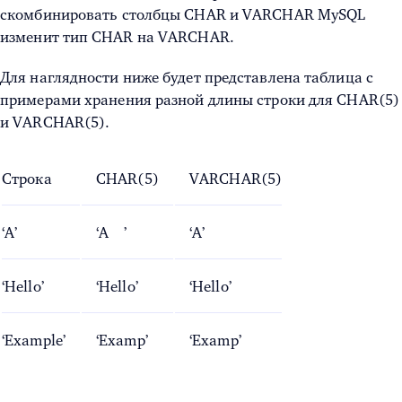
скомбинировать столбцы CHAR и VARCHAR MySQL
изменит тип CHAR на VARCHAR.
Для наглядности ниже будет представлена таблица с
примерами хранения разной длины строки для CHAR(5)
и VARCHAR(5).
Строка
CHAR(5)
VARCHAR(5)
‘A’
‘A ’
‘A’
‘Hello’
‘Hello’
‘Hello’
‘Example’
‘Examp’
‘Examp’