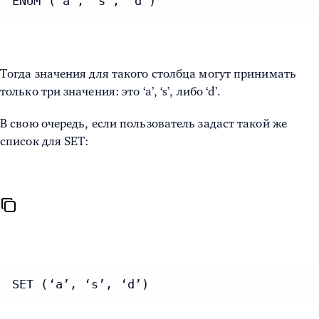
ENUM (‘a’, ‘s’, ‘d’)
Тогда значения для такого столбца могут принимать
только три значения: это ‘a’, ‘s’, либо ‘d’.
В свою очередь, если пользователь задаст такой же
список для SET:
SET (‘a’, ‘s’, ‘d’)