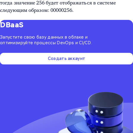
тогда значение 256 будет отображаться в системе
следующим образом: 00000256.
DBaaS
Запустите свою базу данных в облаке и
оптимизируйте процессы DevOps и CI/CD.
Создать аккаунт