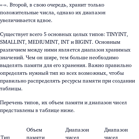
«-». Второй, в свою очередь, хранит только
положительные числа, однако их диапазон
увеличивается вдвое.
Существует всего 5 основных целых типов: TINYINT,
SMALLINT, MEDIUMINT, INT и BIGINT. Основным
различием между ними является диапазон хранимых
значений. Чем он шире, тем больше необходимо
выделять памяти для его хранения. Важно правильно
определять нужный тип из всех возможных, чтобы
правильно распределять ресурсы памяти при создании
таблицы.
Перечень типов, их объем памяти и диапазон чисел
представлены в таблице ниже.
Объем
Диапазон
Диапазон
Тип
памяти
чисел
чисел