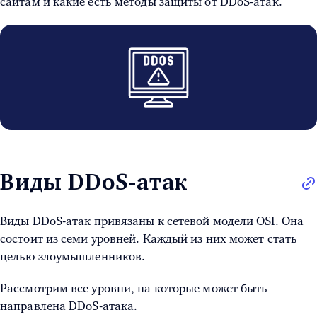
сайтам и какие есть
методы защиты от DDoS-атак
.
Виды DDoS-атак
Виды DDoS-атак
привязаны к сетевой модели OSI. Она
состоит из семи уровней. Каждый из них может стать
целью злоумышленников.
Рассмотрим все уровни, на которые может быть
направлена
DDoS-атака.