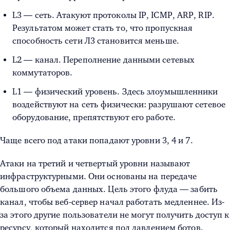
L3 — сеть. Атакуют протоколы IP, ICMP, ARP, RIP.
Результатом может стать то, что пропускная
способность
сети Л3
становится меньше.
L2 — канал. Переполнение данными сетевых
коммутаторов.
L1 — физический уровень. Здесь злоумышленники
воздействуют на сеть физически: разрушают сетевое
оборудование, препятствуют его работе.
Чаще всего под атаки попадают уровни 3, 4 и 7.
Атаки на третий и четвертый уровни называют
инфраструктурными. Они основаны на передаче
большого объема данных. Цель этого флуда — забить
канал, чтобы веб-сервер начал работать медленнее. Из-
за этого другие пользователи не могут получить доступ к
ресурсу, который находится под давлением ботов.