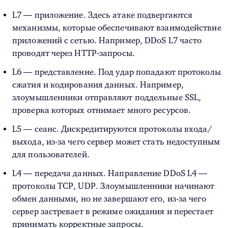
L7 — приложение. Здесь атаке подвергаются
механизмы, которые обеспечивают взаимодействие
приложений с сетью. Например,
DDoS L7
часто
проводят через HTTP-запросы.
L6 — представление. Под удар попадают протоколы
сжатия и кодирования данных. Например,
злоумышленники отправляют поддельные SSL,
проверка которых отнимает много ресурсов.
L5 — сеанс. Дискредитируются протоколы входа/
выхода, из-за чего сервер может стать недоступным
для пользователей.
L4 — передача данных. Направление
DDoS L4
—
протоколы TCP, UDP. Злоумышленники начинают
обмен данными, но не завершают его, из-за чего
сервер застревает в режиме ожидания и перестает
принимать корректные запросы.