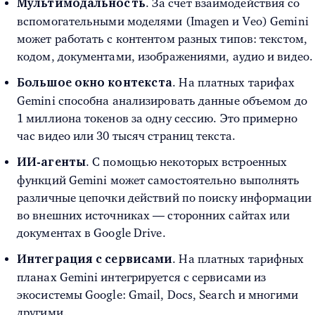
. За счет взаимодействия со
Мульти­модальность
вспомогательными моделями (Imagen и Veo) Gemini
может работать с контентом разных типов: текстом,
кодом, документами, изображениями, аудио и видео.
. На платных тарифах
Большое окно контекста
Gemini способна анализировать данные объемом до
1 миллиона токенов за одну сессию. Это примерно
час видео или 30 тысяч страниц текста.
. С помощью некоторых встроенных
ИИ-агенты
функций Gemini может самостоятельно выполнять
различные цепочки действий по поиску информации
во внешних источниках — сторонних сайтах или
документах в Google Drive.
. На платных тарифных
Интеграция с сервисами
планах Gemini интегрируется с сервисами из
экосистемы Google: Gmail, Docs, Search и многими
другими.