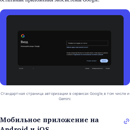
Стандартная страница авторизации в сервисах Google, в том числе и
Gemini.
Мобильное приложение на
Android и iOS