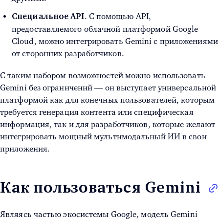
. С помощью API,
Специальное API
предоставляемого облачной платформой Google
Cloud, можно интегрировать Gemini с приложениями
от сторонних разработчиков.
С таким набором возможностей можно использовать
Gemini без ограничений — он выступает универсальной
платформой как для конечных пользователей, которым
требуется генерация контента или специфическая
информация, так и для разработчиков, которые желают
интегрировать мощный мультимодальный ИИ в свои
приложения.
Как пользоваться Gemini
Являясь частью экосистемы Google, модель Gemini