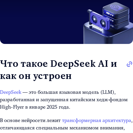
Что такое DeepSeek AI и
как он устроен
DeepSeek
— это большая языковая модель (LLM),
разработанная и запущенная китайским хедж-фондом
High‑Flyer в январе 2025 года.
В основе нейросети лежит
трансформерная архитектура
,
отличающаяся специальным механизмом внимания,