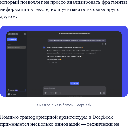
который позволяет не просто анализировать фрагменты
информации в тексте, но и учитывать их связь друг с
другом.
Диалог с чат-ботом DeepSeek
Помимо трансформерной архитектуры в DeepSeek
применяется несколько инноваций — технически не