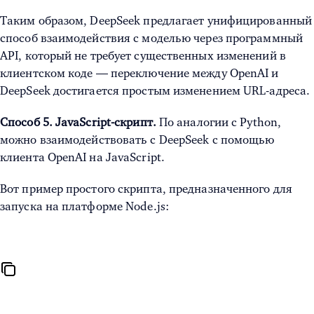
Таким образом, DeepSeek предлагает унифицированный
способ взаимодействия с моделью через программный
API, который не требует существенных изменений в
клиентском коде — переключение между OpenAI и
DeepSeek достигается простым изменением URL-адреса.
Способ 5. JavaScript-скрипт.
По аналогии с Python,
можно взаимодействовать с DeepSeek с помощью
клиента OpenAI на JavaScript.
Вот пример простого скрипта, предназначенного для
запуска на платформе Node.js: