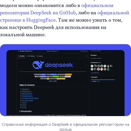
модели можно ознакомится либо в
официальном
репозитории DeepSeek на GitHub
, либо на
официальной
странице в HuggingFace
. Там же можно узнать о том,
как настроить Deepseek для использования на
локальной машине.
Справочная информация о DeepSeek в официальном репозитории на
GitHub