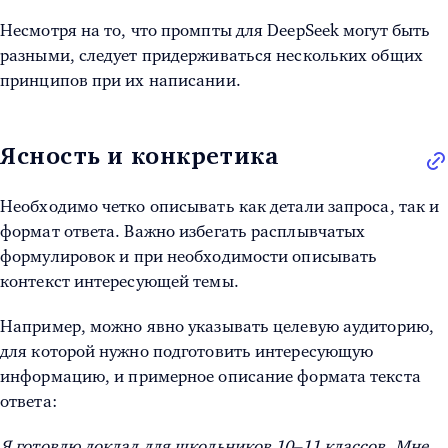
Несмотря на то, что промпты для DeepSeek могут быть
разными, следует придерживаться нескольких общих
принципов при их написании.
Ясность и конкретика
Необходимо четко описывать как детали запроса, так и
формат ответа. Важно избегать расплывчатых
формулировок и при необходимости описывать
контекст интересующей темы.
Например, можно явно указывать целевую аудиторию,
для которой нужно подготовить интересующую
информацию, и примерное описание формата текста
ответа:
Я готовлю доклад для школьников 10–11 классов. Мне