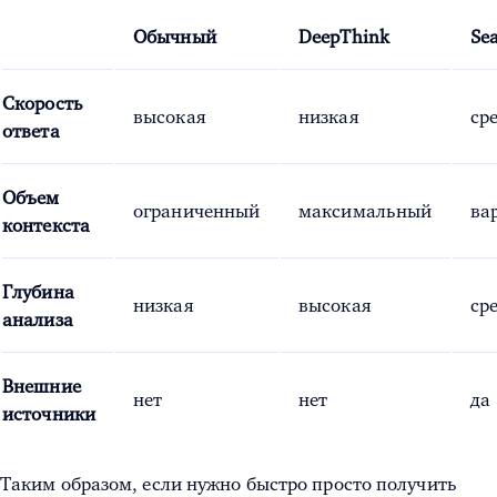
Обычный
DeepThink
Se
Скорость
высокая
низкая
ср
ответа
Объем
ограниченный
максимальный
ва
контекста
Глубина
низкая
высокая
ср
анализа
Внешние
нет
нет
да
источники
Таким образом, если нужно быстро просто получить