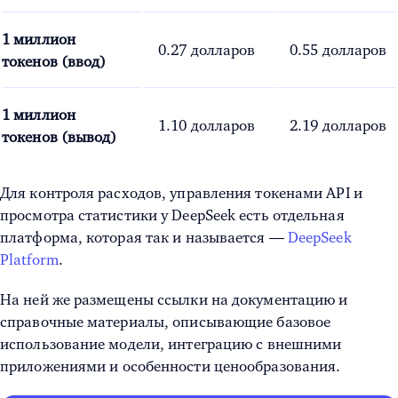
1 миллион
0.27 долларов
0.55 долларов
токенов (ввод)
1 миллион
1.10 долларов
2.19 долларов
токенов (вывод)
Для контроля расходов, управления токенами API и
просмотра статистики у DeepSeek есть отдельная
платформа, которая так и называется —
DeepSeek
Platform
.
На ней же размещены ссылки на документацию и
справочные материалы, описывающие базовое
использование модели, интеграцию с внешними
приложениями и особенности ценообразования.