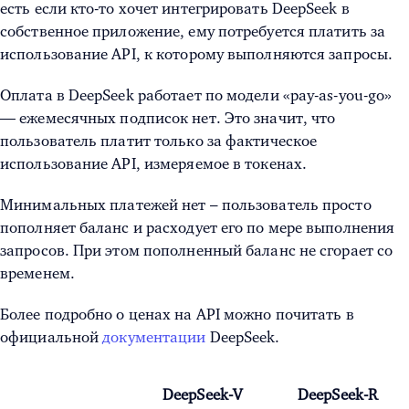
есть если кто-то хочет интегрировать DeepSeek в
собственное приложение, ему потребуется платить за
использование API, к которому выполняются запросы.
Оплата в DeepSeek работает по модели «pay-as-you-go»
— ежемесячных подписок нет. Это значит, что
пользователь платит только за фактическое
использование API, измеряемое в токенах.
Минимальных платежей нет – пользователь просто
пополняет баланс и расходует его по мере выполнения
запросов. При этом пополненный баланс не сгорает со
временем.
Более подробно о ценах на API можно почитать в
официальной
документации
DeepSeek.
DeepSeek-V
DeepSeek-R