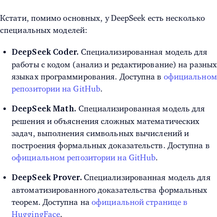
Кстати, помимо основных, у DeepSeek есть несколько
специальных моделей:
Специализированная модель для
DeepSeek Coder.
работы с кодом (анализ и редактирование) на разны
языках программирования. Доступна в
официальном
репозитории на GitHub
.
Специализированная модель для
DeepSeek Math.
решения и объяснения сложных математических
задач, выполнения символьных вычислений и
построения формальных доказательств. Доступна в
официальном репозитории на GitHub
.
Специализированная модель для
DeepSeek Prover.
автоматизированного доказательства формальных
теорем. Доступна на
официальной странице в
HuggingFace
.