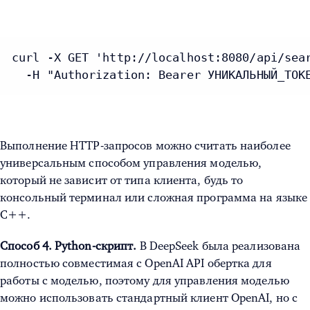
curl -X GET 'http://localhost:8080/api/sear
  -H "Authorization: Bearer УНИКАЛЬНЫЙ_ТОК
Выполнение HTTP-запросов можно считать наиболее
универсальным способом управления моделью,
который не зависит от типа клиента, будь то
консольный терминал или сложная программа на языке
C++.
Способ 4. Python-скрипт.
В DeepSeek была реализована
полностью совместимая с OpenAI API обертка для
работы с моделью, поэтому для управления моделью
можно использовать стандартный клиент OpenAI, но с