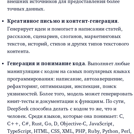
внешних источников для предоставления более
точных данных.
.
Креативное письмо и контент‑генерация
Генерирует идеи и помогает в написании статей,
рассказов, сценариев, слоганов, маркетинговых
текстов, историй, стихов и других типов текстового
контента.
. Выполняет любые
Генерация и понимание кода
манипуляции с кодом на самых популярных языках
программирования: написание, автозавершение,
рефакторинг, оптимизация, инспекция, поиск
уязвимостей. Более того, модель может генерировать
юнит-тесты и документации к функциям. По сути,
DeepSeek способна делать с кодом то же, что и
человек. Среди языков, которые она понимает: C,
C++, C#, Rust, Go, D, Objective‑C, JavaScript,
TypeScript, HTML, CSS, XML, PHP, Ruby, Python, Perl,