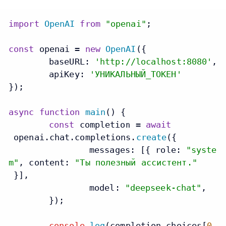
import
OpenAI
from
"openai"
;

const
 openai = 
new
OpenAI
({

baseURL
: 
'http://localhost:8080'
,

apiKey
: 
'УНИКАЛЬНЫЙ_ТОКЕН'
});

async
function
main
(
) {

const
 completion = 
await
 openai.
chat
.
completions
.
create
({

messages
: [{ 
role
: 
"syste
m"
, 
content
: 
"Ты полезный ассистент."
 }],

model
: 
"deepseek-chat"
,

	});

console
.
log
(completion.
choices
[
0