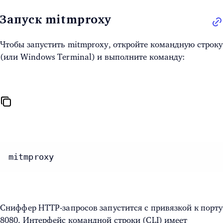
Запуск mitmproxy
Чтобы запустить mitmproxy, откройте командную строку
(или Windows Terminal) и выполните команду:
mitmproxy
Сниффер HTTP-запросов запустится с привязкой к порту
8080. Интерфейс командной строки (CLI) имеет