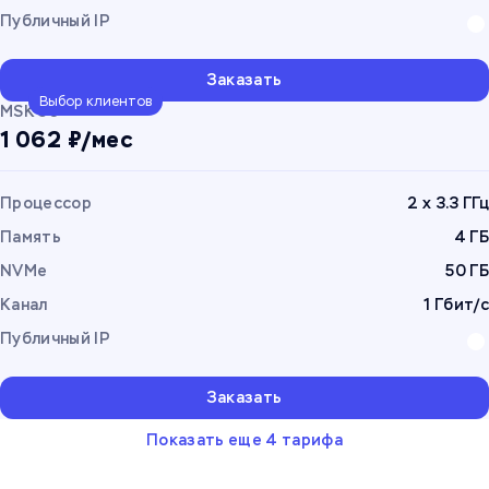
Публичный IP
Заказать
Выбор клиентов
MSK 50
1 062 ₽/мес
Процессор
2 x 3.3 ГГц
Память
4 ГБ
NVMe
50 ГБ
Канал
1 Гбит/с
Публичный IP
Заказать
Показать еще 4 тарифа