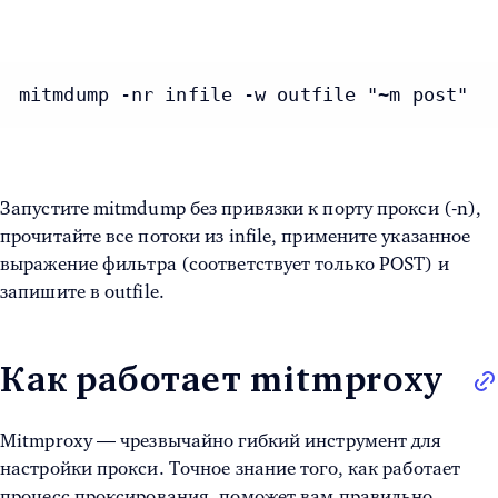
mitmdump -nr infile -w outfile "~m post"
Запустите mitmdump без привязки к порту прокси (-n),
прочитайте все потоки из infile, примените указанное
выражение фильтра (соответствует только POST) и
запишите в outfile.
Как работает mitmproxy
Mitmproxy — чрезвычайно гибкий инструмент для
настройки прокси. Точное знание того, как работает
процесс проксирования, поможет вам правильно