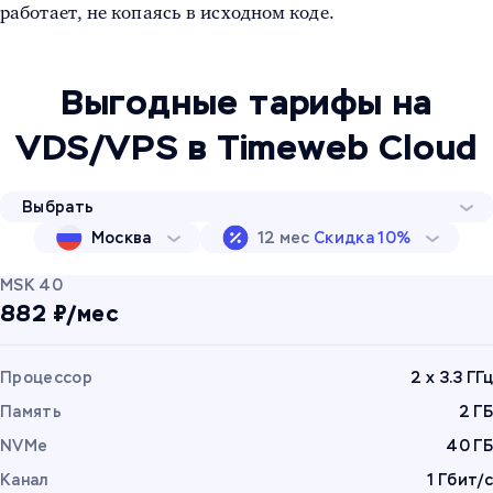
работает, не копаясь в исходном коде.
Выгодные тарифы на
VDS/VPS в Timeweb Cloud
Выбрать
Москва
12 мес
Скидка 10%
MSK 40
882 ₽/мес
Процессор
2 x 3.3 ГГц
Память
2 ГБ
NVMe
40 ГБ
Канал
1 Гбит/с