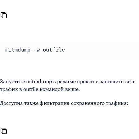
mitmdump -w outfile
Запустите mitmdump в режиме прокси и запишите весь
трафик в outfile командой выше.
Доступна также фильтрация сохраненного трафика: