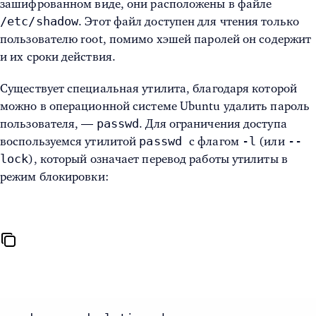
зашифрованном виде, они расположены в файле
/etc/shadow
. Этот файл доступен для чтения только
пользователю root, помимо хэшей паролей он содержит
и их сроки действия.
Существует специальная утилита, благодаря которой
можно в операционной системе
Ubuntu удалить пароль
passwd
пользователя
, —
. Для ограничения доступа
passwd
-l
--
воспользуемся утилитой
с флагом
(или
lock
), который означает перевод работы утилиты в
режим блокировки: