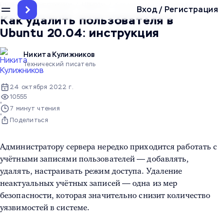
Главная
/
Инструкции
/
Ubuntu
/
Как удалить пользователя в Ub
Вход
/
Регистрация
Как удалить пользователя в
Ubuntu 20.04: инструкция
Никита Кулижников
Технический писатель
24 октября 2022 г.
10555
7 минут чтения
Поделиться
Администратору сервера нередко приходится работать с
учётными записями пользователей — добавлять,
удалять, настраивать режим доступа. Удаление
неактуальных учётных записей — одна из мер
безопасности, которая значительно снизит количество
уязвимостей в системе.