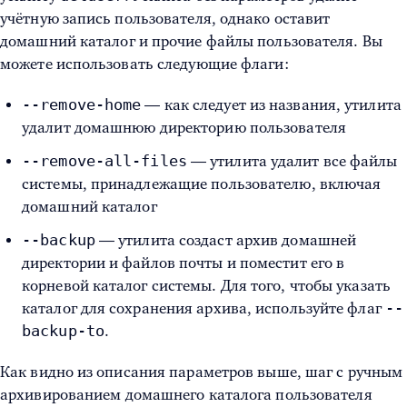
учётную запись пользователя, однако оставит
домашний каталог и прочие файлы пользователя. Вы
можете использовать следующие флаги:
--remove-home
— как следует из названия, утилита
удалит домашнюю директорию пользователя
--remove-all-files
— утилита удалит все файлы
системы, принадлежащие пользователю, включая
домашний каталог
--backup
— утилита создаст архив домашней
директории и файлов почты и поместит его в
корневой каталог системы. Для того, чтобы указать
--
каталог для сохранения архива, используйте флаг
backup-to
.
Как видно из описания параметров выше, шаг с ручным
архивированием домашнего каталога пользователя