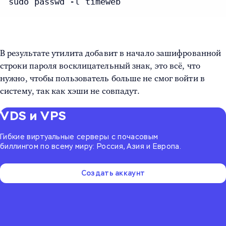
sudo passwd -l timeweb
В результате утилита добавит в начало зашифрованной
строки пароля восклицательный знак, это всё, что
нужно, чтобы пользователь больше не смог войти в
систему, так как хэши не совпадут.
VDS и VPS
Гибкие виртуальные серверы с почасовым
биллингом по всему миру: Россия, Азия и Европа.
Создать аккаунт