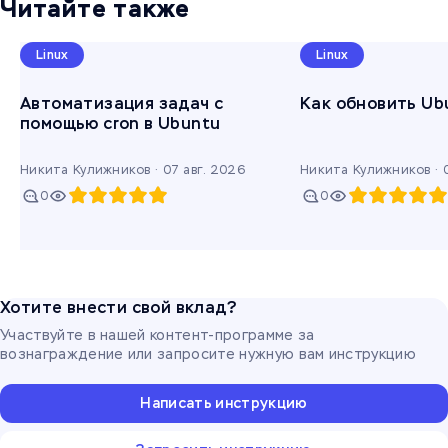
Читайте также
Linux
Linux
Автоматизация задач с
Как обновить Ub
помощью cron в Ubuntu
Никита Кулижников ·
07 авг. 2026
Никита Кулижников ·
0
0
Хотите внести свой вклад?
Участвуйте в нашей контент-программе за
вознаграждение или запросите нужную вам инструкцию
Написать инструкцию