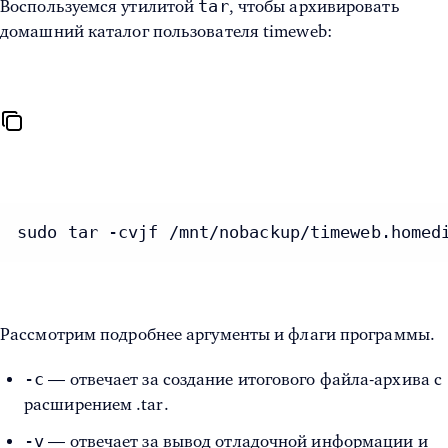
tar
Воспользуемся утилитой
, чтобы архивировать
домашний каталог пользователя timeweb:
sudo tar -cvjf /mnt/nobackup/timeweb.homed
Рассмотрим подробнее аргументы и флаги программы.
-c
— отвечает за создание итогового файла-архива с
расширением .tar.
-v
— отвечает за вывод отладочной информации и