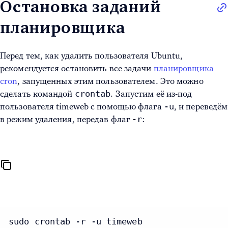
Остановка заданий
планировщика
Перед тем, как
удалить пользователя Ubuntu,
рекомендуется остановить все задачи
планировщика
cron
, запущенных этим пользователем. Это можно
crontab
сделать командой
. Запустим её из-под
-u
пользователя timeweb с помощью флага
, и переведём
-r
в режим удаления, передав флаг
:
sudo crontab -r -u timeweb