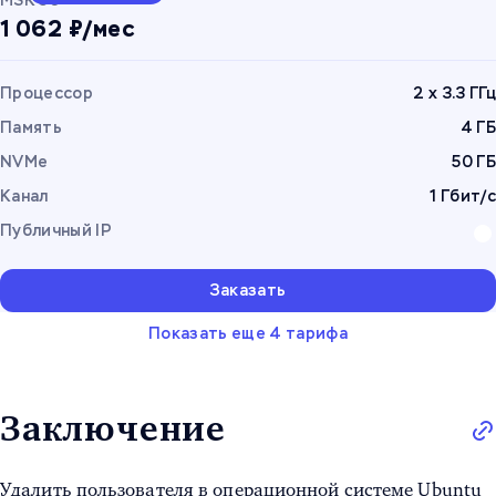
MSK 50
1 062 ₽/мес
Процессор
2 x 3.3 ГГц
Память
4 ГБ
NVMe
50 ГБ
Канал
1 Гбит/с
Публичный IP
Заказать
Показать еще 4 тарифа
Заключение
Удалить пользователя в операционной системе Ubuntu