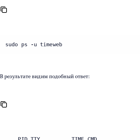
sudo ps -u timeweb
В результате видим подобный ответ:
    PID TTY          TIME CMD
