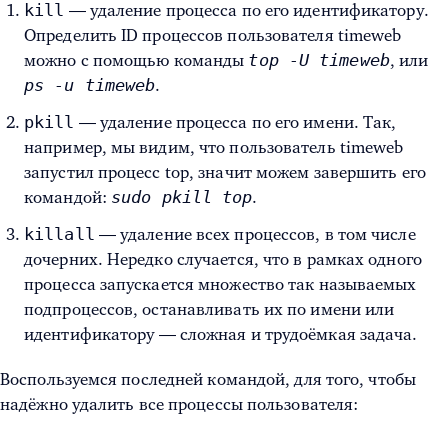
kill
— удаление процесса по его идентификатору.
Определить ID процессов пользователя timeweb
top -U timeweb
можно с помощью команды
, или
ps -u timeweb
.
pkill
— удаление процесса по его имени. Так,
например, мы видим, что пользователь timeweb
запустил процесс top, значит можем завершить его
sudo pkill top
командой:
.
killall
— удаление всех процессов, в том числе
дочерних. Нередко случается, что в рамках одного
процесса запускается множество так называемых
подпроцессов, останавливать их по имени или
идентификатору — сложная и трудоёмкая задача.
Воспользуемся последней командой, для того, чтобы
надёжно удалить все процессы пользователя: