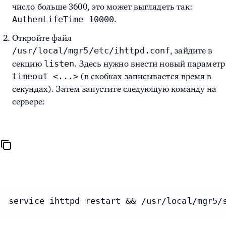
число больше 3600, это может выглядеть так:
AuthenLifeTime 10000
.
Откройте файл
/usr/local/mgr5/etc/ihttpd.conf
,
зайдите в
listen
секцию
. Здесь нужно внести новый параметр
timeout <...>
(в скобках записывается время в
секундах). Затем запустите следующую команду на
сервере:
service ihttpd restart && /usr/local/mgr5/