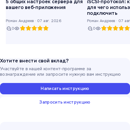
5 общих настроек сервера для
iSCSI-протокол: 
вашего веб-приложения
для чего использ
подключить
Роман Андреев ·
07 авг. 2026
Роман Андреев ·
07 ав
0
0
Хотите внести свой вклад?
Участвуйте в нашей контент-программе за
вознаграждение или запросите нужную вам инструкцию
Написать инструкцию
Запросить инструкцию