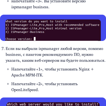
напечатайте «3». Вы установите версию
ispmanager business.
Если вы выбрали ispmanager любой версии, помимо
business, с пакетом рекомендуемого ПО, нужно
указать, каким веб-сервером вы будете пользоваться.
Напечатайте «1», чтобы установить Nginx +
Apache MPM-ITK.
Напечатайте «2», чтобы установить
OpenLiteSpeed.