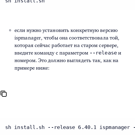
sh install.sh
если нужно установить конкретную версию
ispmanager, чтобы она соответствовала той,
которая сейчас работает на старом сервере,
--release
введите команду с параметром
и
номером. Это должно выглядеть так, как на
примере ниже:
sh install.sh --release 6.40.1 ispmanager 