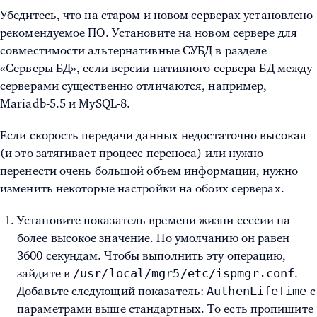
Убедитесь, что на старом и новом серверах установлено
рекомендуемое ПО. Установите на новом сервере для
совместимости альтернативные СУБД в разделе
«Серверы БД», если версии нативного сервера БД между
серверами существенно отличаются, например,
Mariadb-5.5 и MySQL-8.
Если скорость передачи данных недостаточно высокая
(и это затягивает процесс переноса) или нужно
перенести очень большой объем информации, нужно
изменить некоторые настройки на обоих серверах.
Установите показатель времени жизни сессии на
более высокое значение. По умолчанию он равен
3600 секундам. Чтобы выполнить эту операцию,
/usr/local/mgr5/etc/ispmgr.conf
зайдите в
.
AuthenLifeTime
Добавьте следующий показатель:
с
параметрами выше стандартных. То есть пропишите