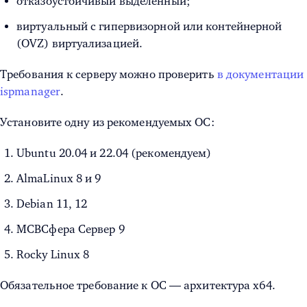
отказоустойчивый выделенный;
виртуальный с гипервизорной или контейнерной
(OVZ) виртуализацией.
Требования к серверу можно проверить
в документации
ispmanager
.
Установите одну из рекомендуемых ОС:
Ubuntu 20.04 и 22.04 (рекомендуем)
AlmaLinux 8 и 9
Debian 11, 12
МСВСфера Сервер 9
Rocky Linux 8
Обязательное требование к ОС — архитектура x64.