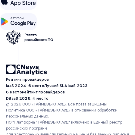
Рейтинг провайдеров
IaaS 2024: 6 место
Лучший SLA IaaS 2023:
6 место
Рейтинг провайдеров
DBaaS 2026: 4 место
© 2026 ООО «ТАЙМВЭБ.КЛАУД». Все права защищены.
Политика ООО «ТАЙМВЭБ.КЛАУД» в отношении обработки
персональных данных.
ПО "Платформа "ТАЙМВЭБ.КЛАУД" включено в Единый реестр
российских программ
для электронных вычислительных машин и баз данных.
Запись в