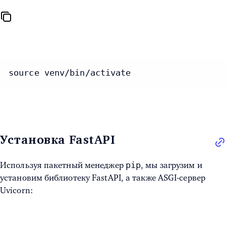
source venv/bin/activate
Установка FastAPI
pip
Используя пакетный менеджер
, мы загрузим и
установим библиотеку FastAPI, а также ASGI-сервер
Uvicorn: