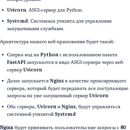
. ASGI-сервер для Python.
Uvicorn
. Системная утилита для управления
Systemd
запущенными службами.
Архитектура нашего веб-приложения будет такой:
Сперва код на
с использованием пакета
Python
запускается в виде ASGI-сервера через веб-
FastAPI
сервер
Uvicorn
Далее запускается
в качестве проксирующего
Nginx
сервера, который будет передавать все поступающие
запросы на уже запущенный сервер
Uvicorn
Оба сервера,
и
, будут управляться
Uvicorn
Nginx
системной утилитой
Systemd
Nginx
будет принимать пользовательские запросы с
80