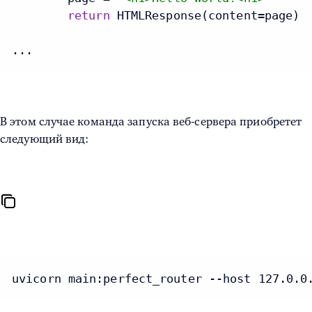
return
 HTMLResponse(content=page)

В этом случае команда запуска веб-сервера приобретет
следующий вид:
uvicorn main:perfect_router --host 127.0.0