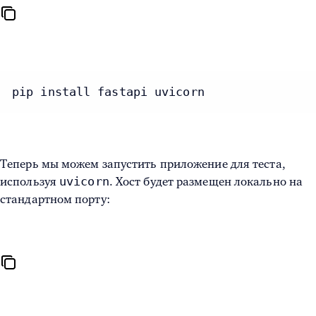
pip install fastapi uvicorn
Теперь мы можем запустить приложение для теста,
uvicorn
используя
. Хост будет размещен локально на
стандартном порту: