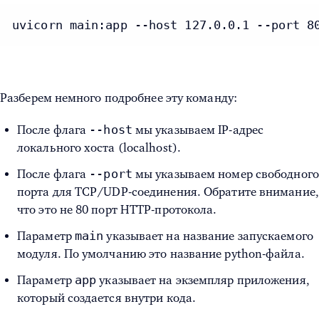
uvicorn main:app --host 127.0.0.1 --port 8
Разберем немного подробнее эту команду:
--host
После флага
мы указываем IP-адрес
локального хоста (localhost).
--port
После флага
мы указываем номер свободного
порта для TCP/UDP-соединения. Обратите внимание,
что это не 80 порт HTTP-протокола.
main
Параметр
указывает на название запускаемого
модуля. По умолчанию это название python-файла.
app
Параметр
указывает на экземпляр приложения,
который создается внутри кода.