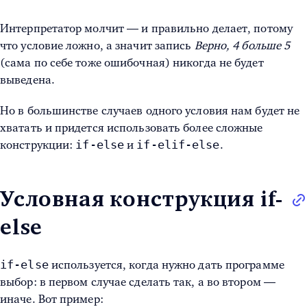
Интерпретатор молчит — и правильно делает, потому
что условие ложно, а значит запись
Верно, 4 больше 5
(сама по себе тоже ошибочная) никогда не будет
выведена.
Но в большинстве случаев одного условия нам будет не
хватать и придется использовать более сложные
if-else
if-elif-else
конструкции:
и
.
Условная конструкция if-
else
if-else
используется, когда нужно дать программе
выбор: в первом случае сделать так, а во втором —
иначе. Вот пример: