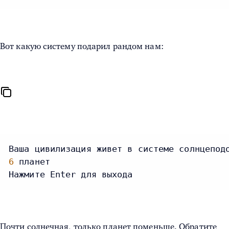
Вот какую систему подарил рандом нам:
Ваша цивилизация живет в системе солнцепод
6
 планет

Нажмите Enter для выхода
Почти солнечная, только планет поменьше. Обратите