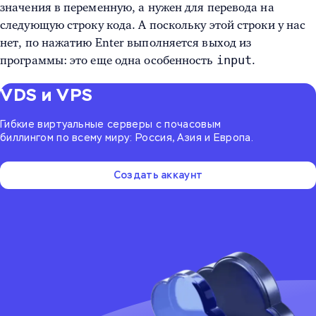
значения в переменную, а нужен для перевода на
следующую строку кода. А поскольку этой строки у нас
нет, по нажатию Enter выполняется выход из
input
программы: это еще одна особенность
.
VDS и VPS
Гибкие виртуальные серверы с почасовым
биллингом по всему миру: Россия, Азия и Европа.
Создать аккаунт