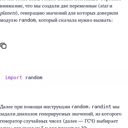
внимание, что мы создали две переменные (
star
и
planets
), генерацию значений для которых доверили
random
модулю
, который сначала нужно вызвать:
import
 random
random.randint
Далее при помощи инструкции
мы
задали диапазон генерируемых значений, из которого
генератор случайных чисел (далее — ГСЧ) выбирает