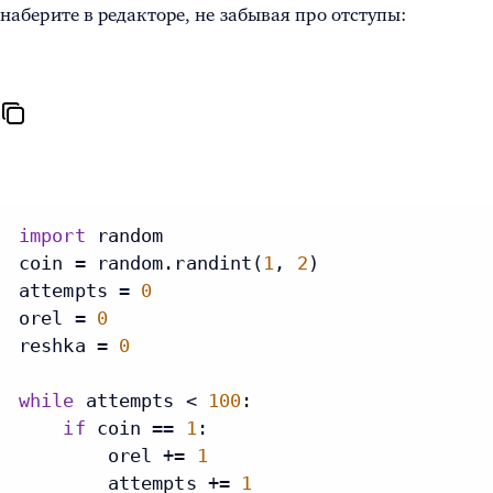
наберите в редакторе, не забывая про отступы:
import
 random

coin = random.randint(
1
, 
2
)

attempts = 
0
orel = 
0
reshka = 
0
while
 attempts < 
100
:

if
 coin == 
1
:

        orel += 
1
        attempts += 
1