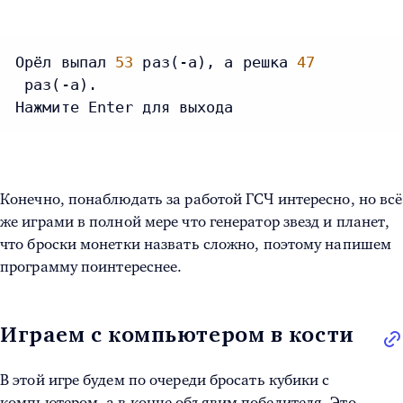
Орёл выпал 
53
 раз(-а), а решка 
47
 раз(-а).

Нажмите Enter для выхода
Конечно, понаблюдать за работой ГСЧ интересно, но всё
же играми в полной мере что генератор звезд и планет,
что броски монетки назвать сложно, поэтому напишем
программу поинтереснее.
Играем с компьютером в кости
В этой игре будем по очереди бросать кубики с
компьютером, а в конце объявим победителя. Это