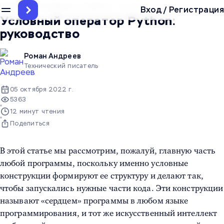
Главная
/
Инструкции
/
Python
/
Условный оператор Python: рук
Вход
/
Регистрация
Условный оператор Python:
руководство
Роман Андреев
Технический писатель
05 октября 2022 г.
5363
12 минут чтения
Поделиться
В этой статье мы рассмотрим, пожалуй, главную часть
любой программы, поскольку именно условные
конструкции формируют ее структуру и делают так,
чтобы запускались нужные части кода. Эти конструкции
называют «сердцем» программы в любом языке
программирования, и тот же искусственный интеллект