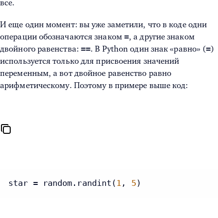
все.
И еще один момент: вы уже заметили, что в коде одни
=
операции обозначаются знаком
, а другие знаком
==
=
двойного равенства:
. В Python один знак «равно» (
)
используется только для присвоения значений
переменным, а вот двойное равенство равно
арифметическому. Поэтому в примере выше код:
star = random.randint(
1
, 
5
)