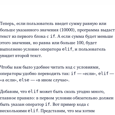
Теперь, если пользователь введет сумму равную или
больше указанного значения (10000), программа выдаст
if
текст из первого блока с
. А если сумма будет меньше
этого значения, но равна или больше 100, будет
elif
выполнено условие оператора
, и пользователь
увидит второй текст.
Чтобы вам было удобнее читать код с условиями,
if
elif
операторы удобно переводить так:
— «если»,
—
else
«а если»,
— «в ином случае».
elif
Добавим, что
может быть сколь угодно много,
главное правило: в первом условии обязательно должен
if
быть указан оператор
. Вот пример кода с
elif
несколькими
. Представим, что мы хотим