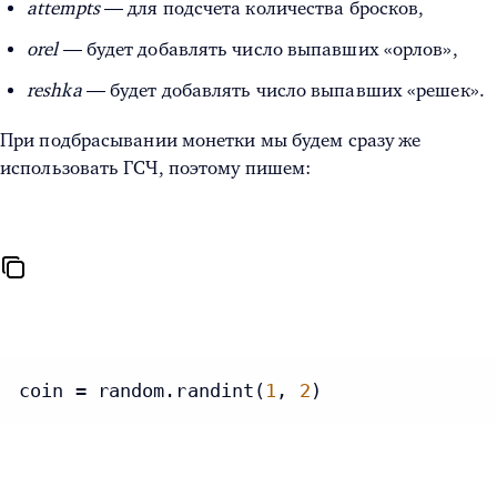
attempts
— для подсчета количества бросков,
orel
— будет добавлять число выпавших «орлов»,
reshka
— будет добавлять число выпавших «решек».
При подбрасывании монетки мы будем сразу же
использовать ГСЧ, поэтому пишем:
coin = random.randint(
1
, 
2
)