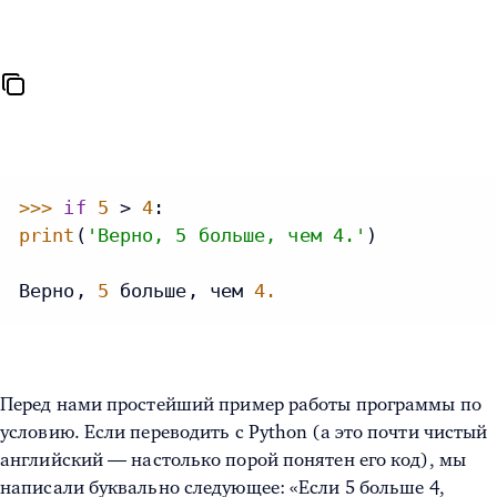
>>>
if
5
 > 
4
print
(
'Верно, 5 больше, чем 4.'
)

Верно, 
5
 больше, чем 
4.
Перед нами простейший пример работы программы по
условию. Если переводить с Python (а это почти чистый
английский — настолько порой понятен его код), мы
написали буквально следующее: «Если 5 больше 4,