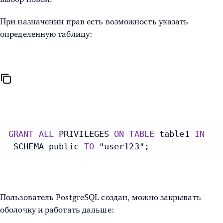
При назначении прав есть возможность указать
определенную таблицу:
GRANT
ALL
 PRIVILEGES 
ON
TABLE
 table1 
IN
 SCHEMA public 
TO
 "user123";
Пользователь PostgreSQL создан, можно закрывать
оболочку и работать дальше: