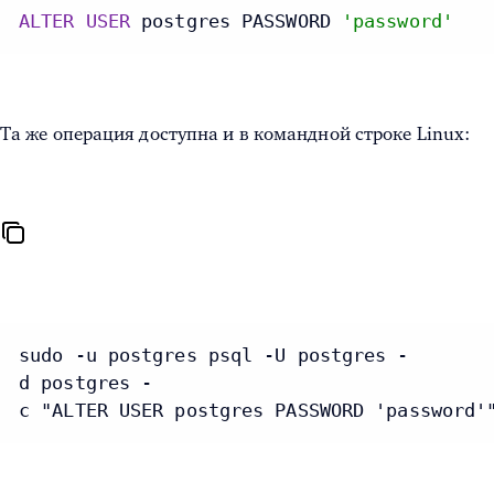
ALTER
USER
 postgres PASSWORD 
'password'
Та же операция доступна и в командной строке Linux:
sudo 
-
u postgres psql 
-
U postgres 
-
d postgres 
-
c "ALTER USER postgres PASSWORD 'password'