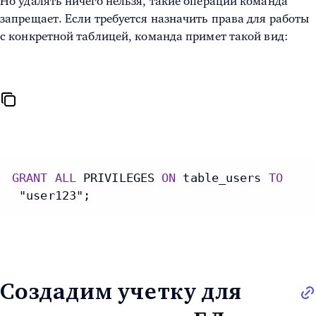
Но удалять ничего нельзя, такие операции команда
запрещает. Если требуется назначить права для работы
с конкретной таблицей, команда примет такой вид:
GRANT
ALL
 PRIVILEGES 
ON
 table_users 
TO
 "user123";
Создадим учетку для