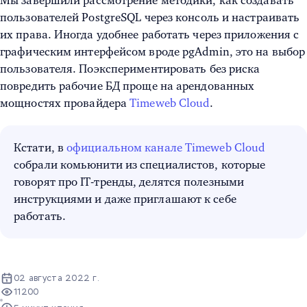
Мы завершили рассмотрение методики, как
создавать
пользователей PostgreSQL через консоль
и настраивать
их права. Иногда удобнее работать через приложения с
графическим интерфейсом вроде pgAdmin, это на выбор
пользователя. Поэкспериментировать без риска
повредить рабочие БД проще на арендованных
мощностях провайдера
Timeweb Cloud
.
Кстати, в
официальном канале Timeweb Cloud
собрали комьюнити из специалистов, которые
говорят про IT-тренды, делятся полезными
инструкциями и даже приглашают к себе
работать.
02 августа 2022 г.
11200