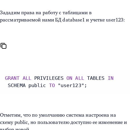
Зададим права на работу с таблицами в
рассматриваемой нами БД database1 и учетке user123:
GRANT
ALL
 PRIVILEGES 
ON
ALL
 TABLES 
IN
 SCHEMA public 
TO
 "user123";
Отметим, что по умолчанию система настроена на
схему public, но пользователю доступно ее изменение и
выбор новой.