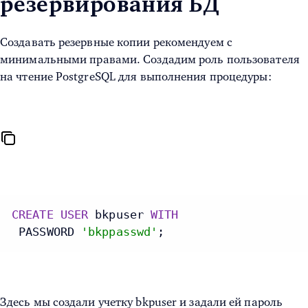
резервирования БД
Создавать резервные копии рекомендуем с
минимальными правами.
Создадим роль пользователя
на чтение PostgreSQL
для выполнения процедуры:
CREATE
USER
 bkpuser 
WITH
 PASSWORD 
'bkppasswd'
;
Здесь мы создали учетку bkpuser и задали ей пароль