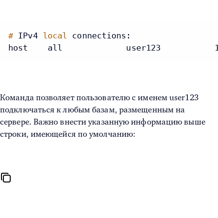
#
IPv4
local
connections:
host    all             user123           
Команда позволяет пользователю с именем user123
подключаться к любым базам, размещенным на
сервере. Важно внести указанную информацию выше
строки, имеющейся по умолчанию: