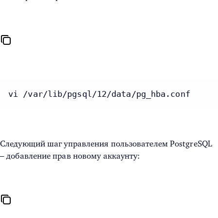
vi /var/lib/pgsql/12/data/pg_hba.conf
Следующий шаг
управления пользователем PostgreSQL
– добавление прав новому аккаунту: