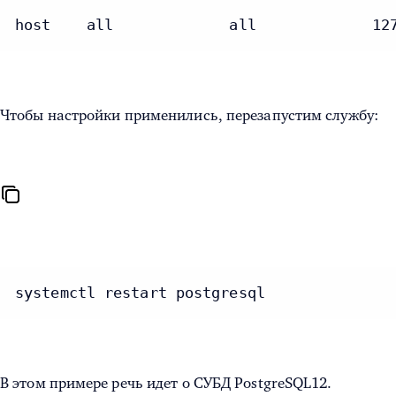
host    all             all             12
Чтобы настройки применились, перезапустим службу:
systemctl restart postgresql
В этом примере речь идет о СУБД PostgreSQL12.