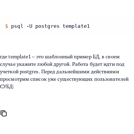
$
psql -U postgres template1
где template1 – это шаблонный пример БД, в своем
случае укажите любой другой. Работа будет идти под
учеткой postgres. Перед дальнейшими действиями
просмотрим список уже существующих пользователей
СУБД: