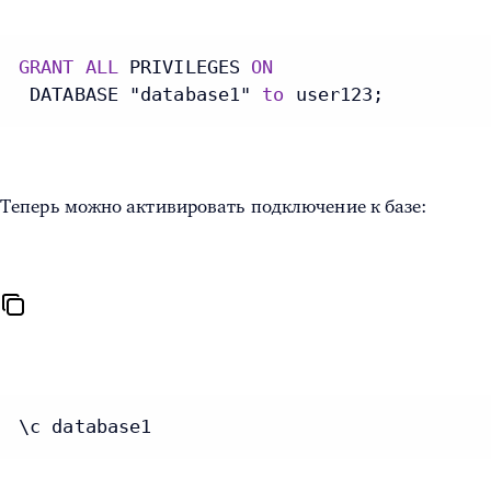
GRANT
ALL
 PRIVILEGES 
ON
 DATABASE "database1" 
to
 user123;
Теперь можно активировать подключение к базе:
\c database1