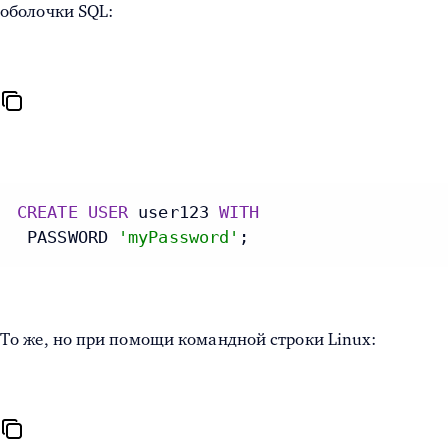
оболочки SQL:
CREATE
USER
 user123 
WITH
 PASSWORD 
'myPassword'
;
То же, но при помощи командной строки Linux: