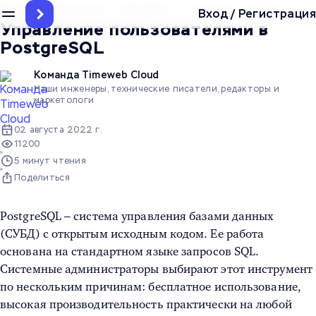
Главная
/
Инструкции
/
PostgreSQL
/
Управление пользователями 
Вход
/
Регистрация
Управление пользователями в
PostgreSQL
Команда Timeweb Cloud
Наши инженеры, технические писатели, редакторы и
маркетологи
02 августа 2022 г.
11200
5 минут чтения
Поделиться
PostgreSQL – система управления базами данных
(СУБД) с открытым исходным кодом. Ее работа
основана на стандартном языке запросов SQL.
Системные администраторы выбирают этот инструмент
по нескольким причинам: бесплатное использование,
высокая производительность практически на любой