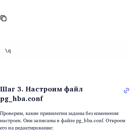
\q
Шаг 3. Настроим файл
pg_hba.conf
Проверим, какие привилегии заданы без изменения
настроек. Они записаны в файле pg_hba.conf. Откроем
его на редактирование: