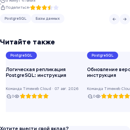
5 минут чтения
Поделиться
PostgreSQL
Базы данных
Читайте также
PostgreSQL
PostgreSQL
Логическая репликация
Обновление верс
PostgreSQL: инструкция
инструкция
Команда Timeweb Cloud ·
07 авг. 2026
Команда Timeweb Clou
0
0
Хотите внести свой вклад?