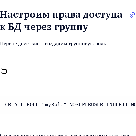
Настроим права доступа
к БД через группу
Первое действие – создадим групповую роль:
CREATE ROLE "myRole" NOSUPERUSER INHERIT N
Следующим шагом внесем в нее нашего пользователя