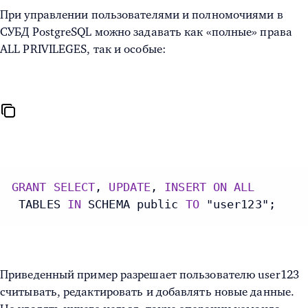
При
управлении пользователями и полномочиями в
СУБД PostgreSQL
можно задавать как «полные» права
ALL PRIVILEGES, так и особые:
GRANT
SELECT
, 
UPDATE
, 
INSERT
ON
ALL
 TABLES 
IN
 SCHEMA public 
TO
 "user123";
Приведенный пример разрешает пользователю user123
считывать, редактировать и добавлять новые данные.