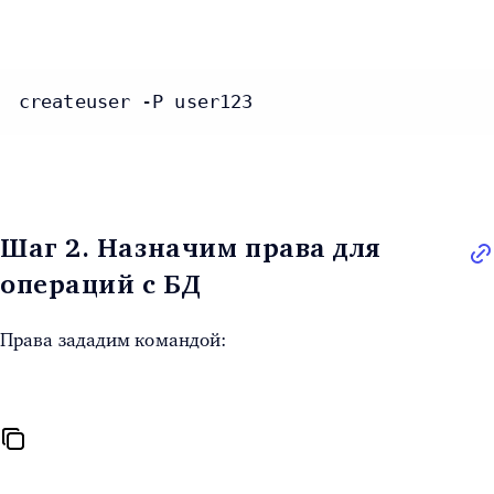
createuser -P user123
Шаг 2. Назначим права для
операций с БД
Права зададим командой: