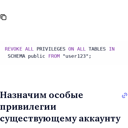
REVOKE
ALL
 PRIVILEGES 
ON
ALL
 TABLES 
IN
 SCHEMA public 
FROM
 "user123";
Назначим особые
привилегии
существующему аккаунту