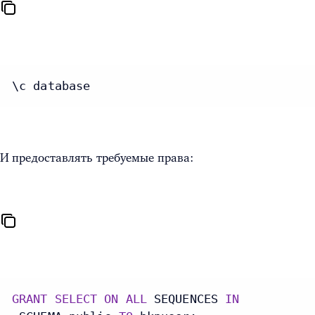
\c database
И предоставлять требуемые права:
GRANT
SELECT
ON
ALL
 SEQUENCES 
IN