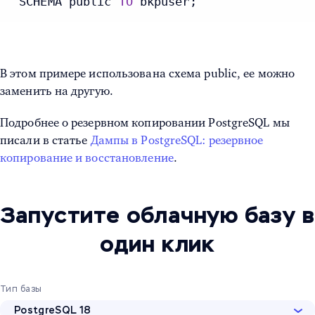
 SCHEMA public 
TO
 bkpuser;
В этом примере использована схема public, ее можно
заменить на другую.
Подробнее о резервном копировании PostgreSQL мы
писали в статье
Дампы в PostgreSQL: резервное
копирование и восстановление
.
Запустите облачную базу в
один клик
Тип базы
PostgreSQL 18