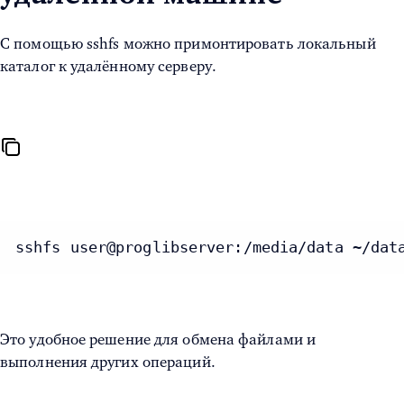
С помощью sshfs можно примонтировать локальный
каталог к удалённому серверу.
sshfs user@proglibserver:/media/data ~/dat
Это удобное решение для обмена файлами и
выполнения других операций.