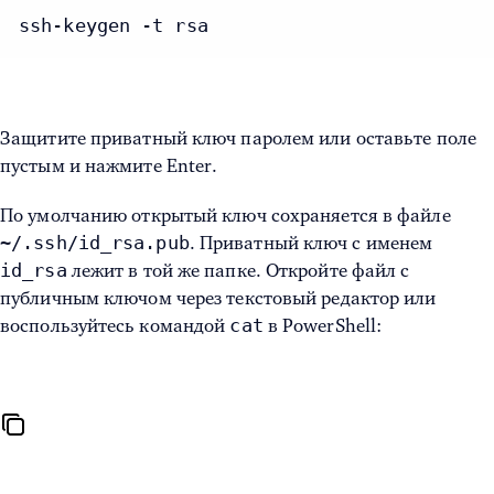
ssh-keygen -t rsa
Защитите приватный ключ паролем или оставьте поле
пустым и нажмите Enter.
По умолчанию открытый ключ сохраняется в файле
~/.ssh/id_rsa.pub
. Приватный ключ с именем
id_rsa
лежит в той же папке. Откройте файл с
публичным ключом через текстовый редактор или
cat
воспользуйтесь командой
в PowerShell: