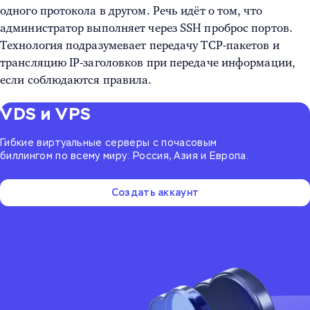
одного протокола в другом. Речь идёт о том, что
администратор выполняет через
SSH проброс портов
.
Технология подразумевает передачу TCP-пакетов и
трансляцию IP-заголовков при передаче информации,
если соблюдаются правила.
VDS и VPS
Гибкие виртуальные серверы с почасовым
биллингом по всему миру: Россия, Азия и Европа.
Создать аккаунт