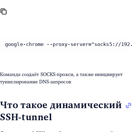
google-chrome --proxy-server="socks5://192
Команда создаёт SOCKS-прокси, а также инициирует
туннелирование DNS-запросов
Что такое динамический
SSH-tunnel