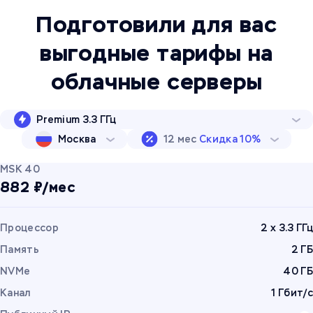
Подготовили для вас
выгодные тарифы на
облачные серверы
Premium 3.3 ГГц
Москва
12 мес
Скидка 10%
MSK 40
882 ₽/мес
Процессор
2 x 3.3 ГГц
Память
2 ГБ
NVMe
40 ГБ
Канал
1 Гбит/с