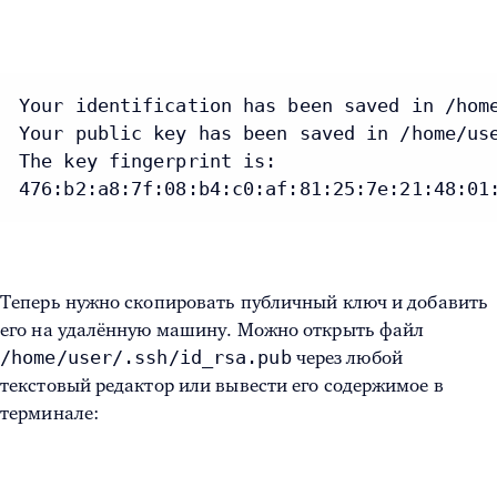
Your identification has been saved in /home
Your public key has been saved in /home/use
The key fingerprint is:

476:b2:a8:7f:08:b4:c0:af:81:25:7e:21:48:01
Теперь нужно скопировать публичный ключ и добавить
его на удалённую машину. Можно открыть файл
/home/user/.ssh/id_rsa.pub
через любой
текстовый редактор или вывести его содержимое в
терминале: