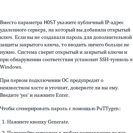
HOST
Вместо параметра
укажите публичный IP-адрес
удаленного сервера, на который вы добавили открытый
ключ. Если вы не создавали пароль для дополнительной
защиты закрытого ключа, то вводить ничего больше не
нужно. Система сверит открытый и закрытый ключи и
при обнаружении соответствия установит
SSH-туннель в
Windows
.
При первом подключении ОС предупредит о
неизвестном хосте и уточнит, доверяете ли вы ему.
Введите ‘yes’ и нажмите Enter.
Чтобы сгенерировать пароль с помощью PuTTygen:
Нажмите кнопку Generate.
Подвигайте курсором в любом направлении до тех