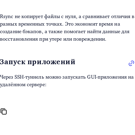
Rsync не копирует файлы с нуля, а сравнивает отличия в
разных временных точках. Это экономит время на
создание бэкапов, а также помогает найти данные для
восстановления при утере или повреждении.
Запуск приложений
Через SSH-туннель можно запускать GUI-приложения на
удалённом сервере: