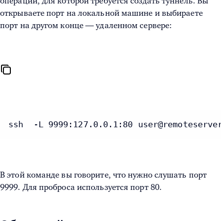
операций, для которой требуется создать туннель. Вы
открываете порт на локальной машине и выбираете
порт на другом конце — удаленном сервере:
ssh  -L 9999:127.0.0.1:80 user@remoteserve
В этой команде вы говорите, что нужно слушать порт
9999. Для проброса используется порт 80.