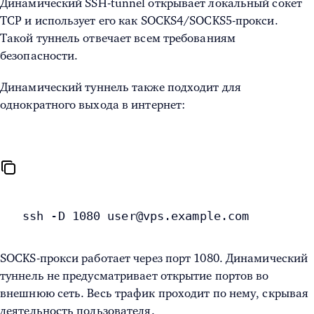
Динамический
SSH-tunnel
открывает локальный сокет
TCP и использует его как SOCKS4/SOCKS5-прокси.
Такой туннель отвечает всем требованиям
безопасности.
Динамический туннель также подходит для
однократного выхода в интернет:
ssh -D 1080 user@vps.example.com
SOCKS-прокси работает через порт 1080. Динамический
туннель не предусматривает открытие портов во
внешнюю сеть. Весь трафик проходит по нему, скрывая
деятельность пользователя.