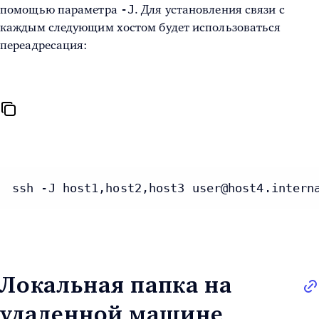
-J
помощью параметра
. Для установления связи с
каждым следующим хостом будет использоваться
переадресация:
ssh -J host1,host2,host3 user@host4.intern
Локальная папка на
удаленной машине