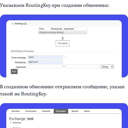
Указываем RoutingKey при создании обменника:
В созданном обменнике отправляем сообщение, указав
такой же RoutingKey.