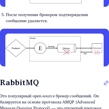
После получения брокером подтверждения
сообщение удаляется.
RabbitMQ
Это популярный open-source брокер сообщений. Он
базируется на основе протокола AMQP (Advanced
Message Queuing Protocol) — это открытый протокол