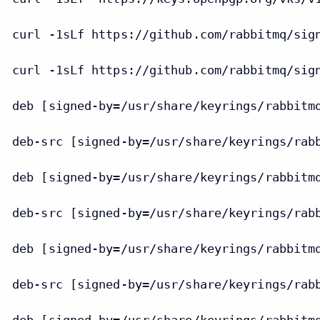
curl -1sLf https://github.com/rabbitmq/sig
curl -1sLf https://github.com/rabbitmq/sig
deb [signed-by=/usr/share/keyrings/rabbitm
deb-src [signed-by=/usr/share/keyrings/rab
deb [signed-by=/usr/share/keyrings/rabbitm
deb-src [signed-by=/usr/share/keyrings/rab
deb [signed-by=/usr/share/keyrings/rabbitm
deb-src [signed-by=/usr/share/keyrings/rab