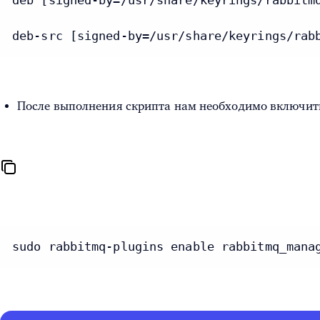
deb [signed-by=/usr/share/keyrings/rabbitm
После выполнения скрипта нам необходимо включит
sudo rabbitmq-plugins enable rabbitmq_mana