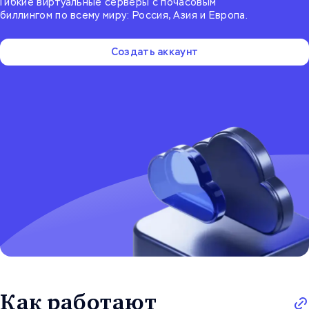
Гибкие виртуальные серверы с почасовым
биллингом по всему миру: Россия, Азия и Европа.
Создать аккаунт
Как работают