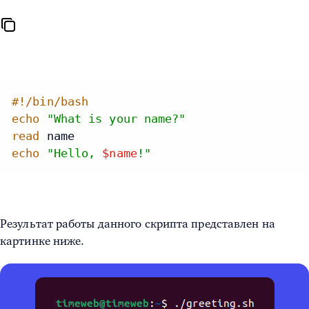
#!/bin/bash
echo
"What is your name?"
read
echo
"Hello,
$name
!"
Результат работы данного скрипта представлен на
картинке ниже.