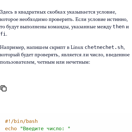
Здесь в квадратных скобках указывается условие,
которое необходимо проверить. Если условие истинно,
then
то будут выполнены команды, указанные между
и
fi
.
chetnechet.sh
Например,
напишем скрипт в Linux
,
который будет проверять, является ли число, введенное
пользователем, четным или нечетным:
#!/bin/bash
echo
"Введите число: "