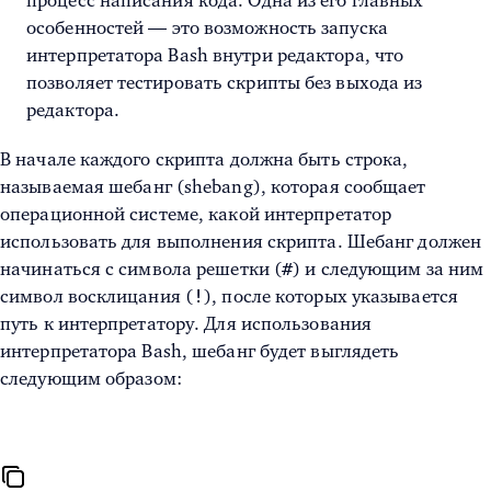
процесс написания кода. Одна из его главных
особенностей — это возможность запуска
интерпретатора Bash внутри редактора, что
позволяет тестировать скрипты без выхода из
редактора.
В начале каждого скрипта должна быть строка,
называемая шебанг (shebang), которая сообщает
операционной системе, какой интерпретатор
использовать для выполнения скрипта. Шебанг должен
#
начинаться с символа решетки (
) и следующим за ним
!
символ восклицания (
), после которых указывается
путь к интерпретатору. Для использования
интерпретатора Bash, шебанг будет выглядеть
следующим образом: