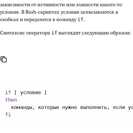
зависимости от истинности или ложности какого-то
условия. В Bash-скриптах условия записываются в
if
скобках и передаются в команду
.
if
Синтаксис оператора
выглядит следующим образом:
if
then
fi