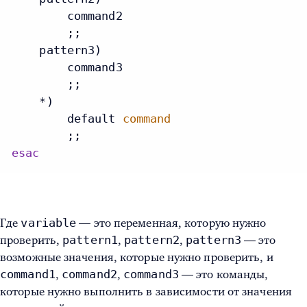
        command2

        ;;

    pattern3)

        command3

        ;;

    *)

        default 
command
esac
variable
Где
— это переменная, которую нужно
pattern1
pattern2
pattern3
проверить,
,
,
— это
возможные значения, которые нужно проверить, и
command1
command2
command3
,
,
— это команды,
которые нужно выполнить в зависимости от значения