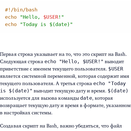
#!/bin/bash
echo
"Hello,
$USER
!"
echo
"Today is
$(date)
"
Первая строка указывает на то, что это скрипт на Bash.
echo "Hello, $USER!"
Следующая строка
выводит
$USER
приветствие с именем текущего пользователя.
является системной переменной, которая содержит имя
echo "Today
текущего пользователя. А третья строка
is $(date)"
$(date)
выводит текущую дату и время.
date
используется для вызова команды
, которая
возвращает текущую дату и время в формате, указанном
в настройках системы.
Создавая скрипт на Bash, важно убедиться, что файл