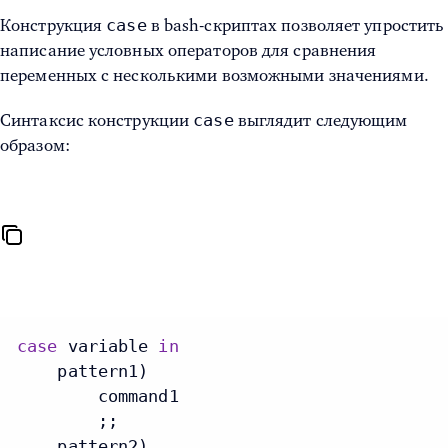
case
Конструкция
в bash-скриптах позволяет упростить
написание условных операторов для сравнения
переменных с несколькими возможными значениями.
case
Синтаксис конструкции
выглядит следующим
образом:
case
 variable 
in
    pattern1)

        command1

        ;;

    pattern2)
