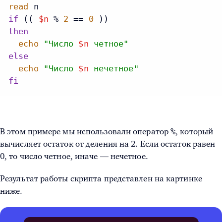
read
if
 (( 
$n
 % 
2
 == 
0
then
echo
"Число
$n
четное"
else
echo
"Число
$n
нечетное"
fi
%
В этом примере мы использовали оператор
, который
вычисляет остаток от деления на 2. Если остаток равен
0, то число четное, иначе — нечетное.
Результат работы скрипта представлен на картинке
ниже.