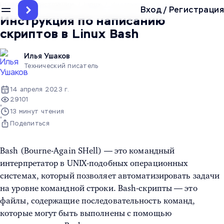
Главная
/
Инструкции
/
Linux
/
Инструкция по написанию скрипто
Вход
/
Регистрация
Инструкция по написанию
скриптов в Linux Bash
Илья Ушаков
Технический писатель
14 апреля 2023 г.
29101
13 минут чтения
Поделиться
Bash (Bourne-Again SHell) — это командный
интерпретатор в UNIX-подобных операционных
системах, который позволяет автоматизировать задачи
на уровне командной строки. Bash-скрипты — это
файлы, содержащие последовательность команд,
которые могут быть выполнены с помощью