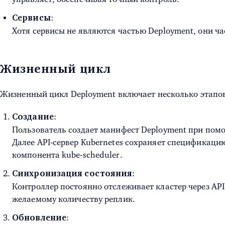
:
Сервисы
Хотя сервисы не являются частью Deployment, они ча
Жизненный цикл
Жизненный цикл Deployment включает несколько этапов
:
Создание
Пользователь создает манифест Deployment при по
Далее API-сервер Kubernetes сохраняет спецификацию,
компонента kube-scheduler.
:
Синхронизация состояния
Контроллер постоянно отслеживает кластер через API-
желаемому количеству реплик.
:
Обновление