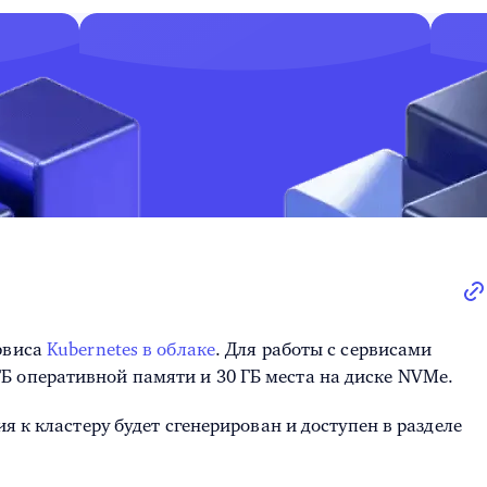
рвиса
Kubernetes в облаке
. Для работы с сервисами
Б оперативной памяти и 30 ГБ места на диске NVMe.
 к кластеру будет сгенерирован и доступен в разделе