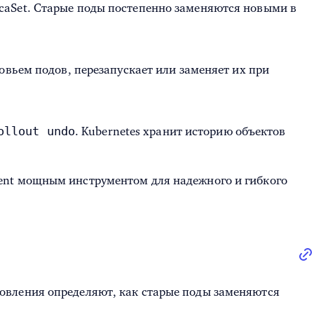
icaSet. Старые поды постепенно заменяются новыми в
ровьем подов, перезапускает или заменяет их при
ollout undo
. Kubernetes хранит историю объектов
ent мощным инструментом для надежного и гибкого
овления определяют, как старые поды заменяются