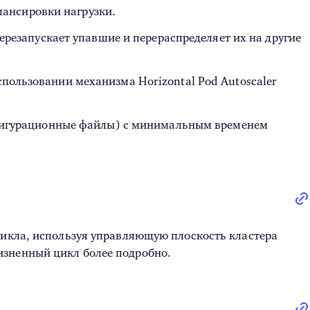
лансировки нагрузки.
ерезапускает упавшие и перераспределяет их на другие
спользовании механизма Horizontal Pod Autoscaler
нфигурационные файлы) с минимальным временем
цикла, используя управляющую плоскость кластера
изненный цикл более подробно.