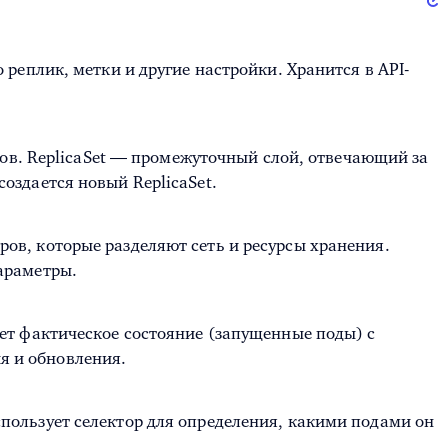
реплик, метки и другие настройки. Хранится в API-
одов. ReplicaSet — промежуточный слой, отвечающий за
оздается новый ReplicaSet.
ов, которые разделяют сеть и ресурсы хранения.
араметры.
ет фактическое состояние (запущенные поды) с
я и обновления.
спользует селектор для определения, какими подами он