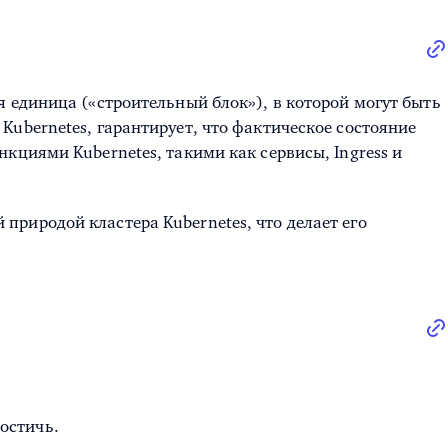
 единица («строительный блок»), в которой могут быть
ubernetes, гарантирует, что фактическое состояние
кциями Kubernetes, такими как сервисы, Ingress и
риродой кластера Kubernetes, что делает его
достичь.