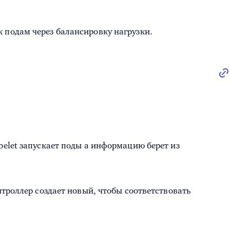
к подам через балансировку нагрузки.
ubelet запускает поды а информацию берет из
онтроллер создает новый, чтобы соответствовать