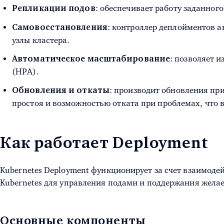
: обеспечивает работу заданног
Репликации подов
: контроллер деплойментов а
Самовосстановления
узлы кластера.
: позволяет 
Автоматическое масштабирование
(HPA).
: производит обновления п
Обновления и откаты
простоя и возможностью отката при проблемах, что 
Как работает Deployment
Kubernetes Deployment функционирует за счет взаимоде
Kubernetes для управления подами и поддержания жела
Основные компоненты