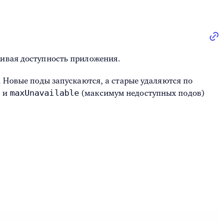
живая доступность приложения.
. Новые поды запускаются, а старые удаляются по
maxUnavailable
) и
(максимум недоступных подов)