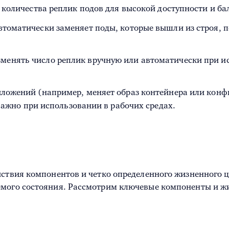
о количества реплик подов для высокой доступности и ба
втоматически заменяет поды, которые вышли из строя, п
изменять число реплик вручную или автоматически при и
риложений (например, меняет образ контейнера или ко
важно при использовании в рабочих средах.
йствия компонентов и четко определенного жизненного 
емого состояния. Рассмотрим ключевые компоненты и ж