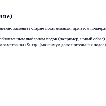
ние)
тепенно заменяет старые поды новыми, при этом поддер
 с обновленным шаблоном подов (например, новый образ)
maxSurge
 Параметры
(максимум дополнительных подов