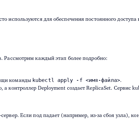
сто используются для обеспечения постоянного доступа 
. Рассмотрим каждый этап более подробно:
kubectl apply -f <имя-файла>
мощи команды
.
 а контроллер Deployment создает ReplicaSet. Сервис k
сервер. Если под падает (например, из-за сбоя узла), к