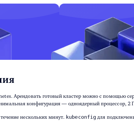
ния
netes. Арендовать готовый кластер можно с помощью се
инимальная конфигурация — одноядерный процессор, 2 Г
kubeconfig
в течение нескольких минут.
для подключения