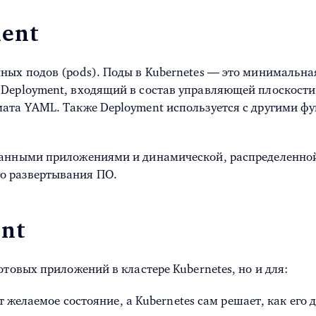
ent
ных подов (pods). Поды в Kubernetes — это минимальная
Deployment, входящий в состав управляющей плоскости K
ата YAML. Также Deployment используется с другими фун
анными приложениями и динамической, распределенной п
о развертывания ПО.
nt
отовых приложений в кластере Kubernetes, но и для:
т желаемое состояние, а Kubernetes сам решает, как его 