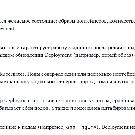
ся желаемое состояние: образы контейнеров, количество 
oyment.
, который гарантирует работу заданного числа реплик п
аждом обновлении Deployment (например, новый образ) с
bernetes. Поды содержат один или несколько контейнер
ает конфигурацию контейнеров, порты, тома и другие п
р Deployment отслеживает состояние кластера, сравнива
атывает сбои подов, а также процессы масштабировани
app: nginx
пленные к подам (например,
). Deployment и