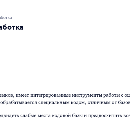
аботка
работка
 языков, имеет интегрированные инструменты работы с
 обрабатывается специальным кодом, отличным от базов
двидеть слабые места кодовой базы и предвосхитить во