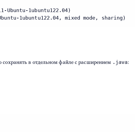
1-Ubuntu-1ubuntu122.04)

Ubuntu-1ubuntu122.04, mixed mode, sharing)
.java
о сохранять в отдельном файле с расширением
: