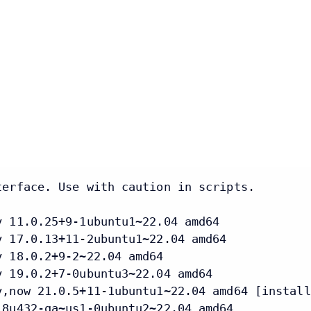
erface. Use with caution in scripts.

 11.0.25+9-1ubuntu1~22.04 amd64

 17.0.13+11-2ubuntu1~22.04 amd64

 18.0.2+9-2~22.04 amd64

 19.0.2+7-0ubuntu3~22.04 amd64

,now 21.0.5+11-1ubuntu1~22.04 amd64 [install