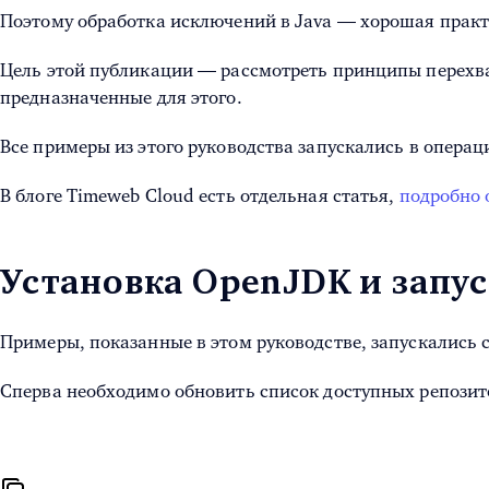
Поэтому обработка исключений в Java — хорошая прак
Цель этой публикации — рассмотреть принципы перехва
предназначенные для этого.
Все примеры из этого руководства запускались в опера
В блоге Timeweb Cloud есть отдельная статья,
подробно 
Установка OpenJDK и запу
Примеры, показанные в этом руководстве, запускались 
Сперва необходимо обновить список доступных репозит