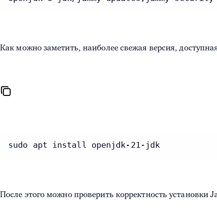
Как можно заметить, наиболее свежая версия, доступна
sudo apt install openjdk-21-jdk
После этого можно проверить корректность установки Ja