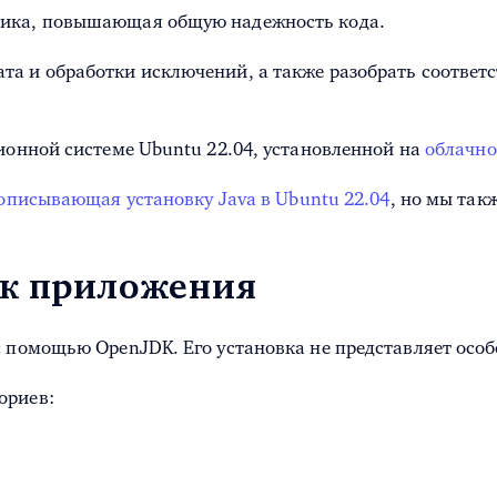
тика, повышающая общую надежность кода.
та и обработки исключений, а также разобрать соответ
ционной системе Ubuntu 22.04, установленной на
облачно
описывающая установку Java в Ubuntu 22.04
, но мы так
ск приложения
с помощью OpenJDK. Его установка не представляет особ
ориев: