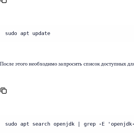
sudo apt update
После этого необходимо запросить список доступных дл
sudo apt search openjdk | grep -E 'openjdk