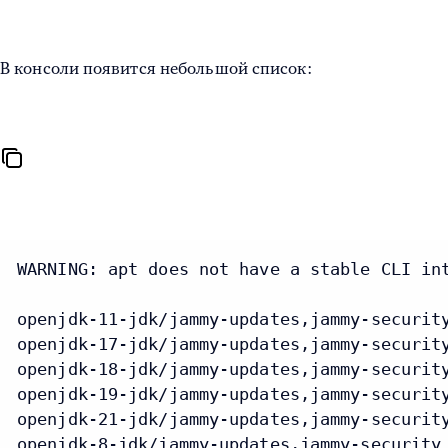
В консоли появится небольшой список:
WARNING: apt does not have a stable CLI int
openjdk-11-jdk/jammy-updates,jammy-security
openjdk-17-jdk/jammy-updates,jammy-security
openjdk-18-jdk/jammy-updates,jammy-security
openjdk-19-jdk/jammy-updates,jammy-security
openjdk-21-jdk/jammy-updates,jammy-security