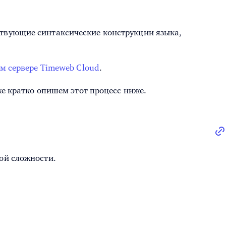
ствующие синтаксические конструкции языка,
м сервере Timeweb Cloud
.
же кратко опишем этот процесс ниже.
ой сложности.