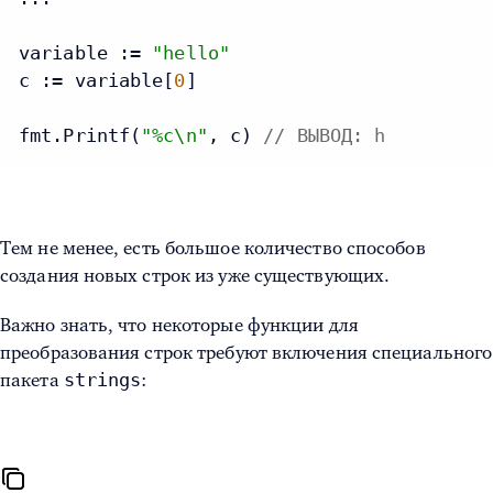
variable := 
"hello"
c := variable[
0
]

fmt.Printf(
"%c\n"
, c) 
// ВЫВОД: h
Тем не менее, есть большое количество способов
создания новых строк из уже существующих.
Важно знать, что некоторые функции для
преобразования строк требуют включения специального
strings
пакета
: