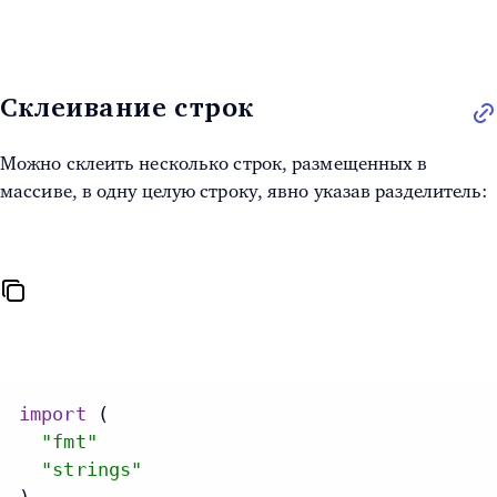
Склеивание строк
Можно склеить несколько строк, размещенных в
массиве, в одну целую строку, явно указав разделитель:
import
 (

"fmt"
"strings"