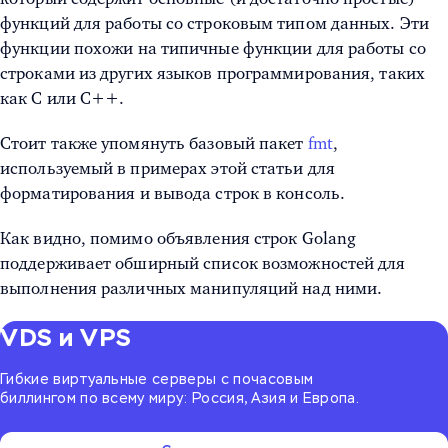
функций для работы со строковым типом данных. Эти
функции похожи на типичные функции для работы со
строками из других языков программирования, таких
как C или C++.
Стоит также упомянуть базовый пакет
fmt
,
используемый в примерах этой статьи для
форматирования и вывода строк в консоль.
Как видно, помимо объявления строк Golang
поддерживает обширный список возможностей для
выполнения различных манипуляций над ними.
VDS и VPS
Гибкие виртуальные серверы с почасовым
биллингом по всему миру: Россия, Азия и Европа.