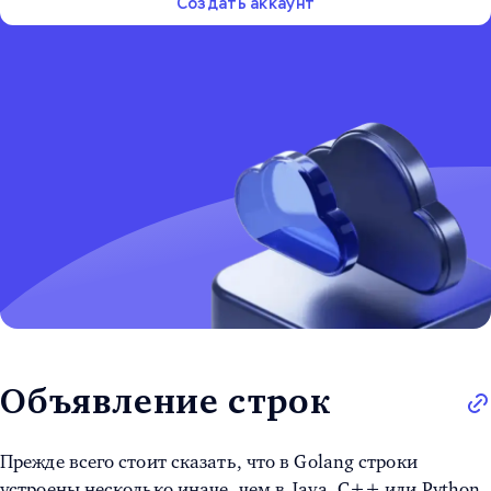
Создать аккаунт
Объявление строк
Прежде всего стоит сказать, что в
Golang строки
устроены несколько иначе, чем в Java, C++ или Python.