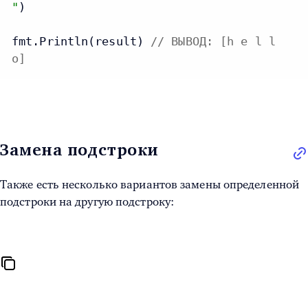
"
)

fmt.Println(result) 
// ВЫВОД: [h e l l
o]
Замена подстроки
Также есть несколько вариантов замены определенной
подстроки на другую подстроку: