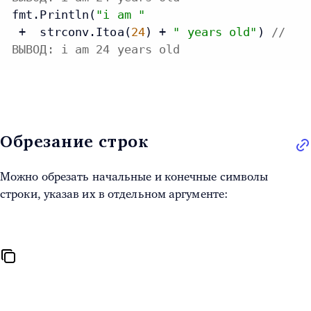
fmt.Println(
"i am "
 +  strconv.Itoa(
24
) + 
" years old"
) 
//
ВЫВОД: i am 24 years old
Обрезание строк
Можно обрезать начальные и конечные символы
строки, указав их в отдельном аргументе: