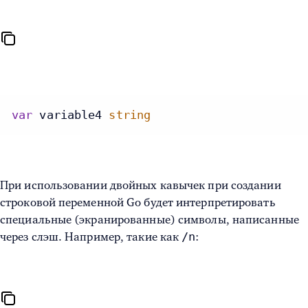
var
 variable4 
string
При использовании двойных кавычек при создании
строковой переменной Go будет интерпретировать
специальные (экранированные) символы, написанные
/n
через слэш. Например, такие как
: