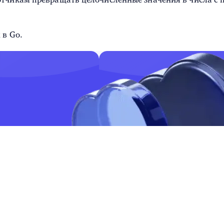
 в Go.