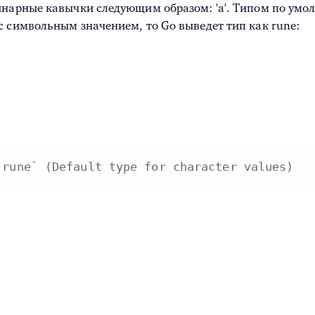
инарные кавычки следующим образом: 'a'. Типом по умо
с символьным значением, то Go выведет тип как rune:
`rune` (Default type for character values)