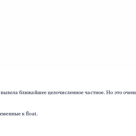
 вывела ближайшее целочисленное частное. Но это очень
менные к float.