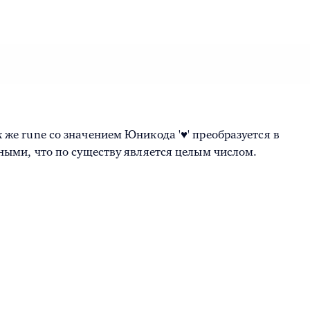
к же rune со значением Юникода '♥' преобразуется в
ыми, что по существу является целым числом.