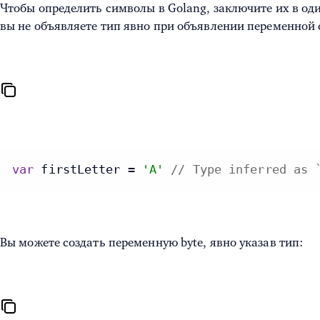
Чтобы определить символы в Golang, заключите их в од
вы не объявляете тип явно при объявлении переменной 
var
 firstLetter = 
'A'
// Type inferred as 
Вы можете создать переменную byte, явно указав тип: