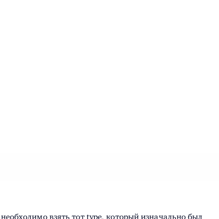
то необходимо взять тот type, который изначально был