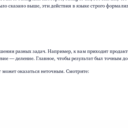
 было сказано выше, эти действия в языке строго формал
шении разных задач. Например, к вам приходит продакт-
вие — деление. Главное, чтобы результат был точным до
т может оказаться неточным. Смотрите: