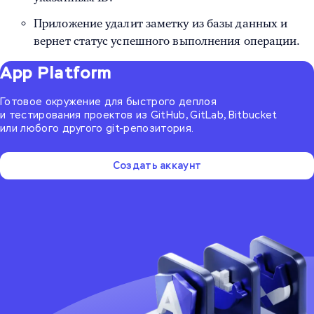
Приложение удалит заметку из базы данных и
вернет статус успешного выполнения операции.
App Platform
Готовое окружение для быстрого деплоя
и тестирования проектов из GitHub, GitLab, Bitbucket
или любого другого git-репозитория.
Создать аккаунт