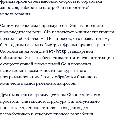
фреймворков своей высокой скоростью обработки
запросов, гибкостью настройки и простотой
использования.
Одним из ключевых преимуществ Gin является его
производительность. Gin использует минималистичный
подход к обработке HTTP-запросов, что позволяет ему
быть одним из самых быстрых фреймворков на рынке.
net/http
Он основан на модуле
стандартной
библиотеки Go, что обеспечивает отличную интеграцию
с существующей экосистемой Go и позволяет
использовать возможности конкурентного
программирования Go для обработки большого
количества одновременных запросов.
Другим важным преимуществом Gin является его
простота. Синтаксис и структура Gin интуитивно
понятны, что снижает порог вхождения для
разработчиков и ускоряет процесс разработки.