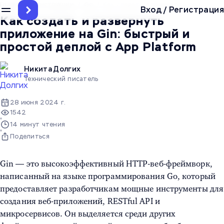
Главная
/
Инструкции
/
Go
/
Как создать и развернуть приложени
Вход
/
Регистрация
Как создать и развернуть
приложение на Gin: быстрый и
простой деплой с App Platform
Никита Долгих
Технический писатель
28 июня 2024 г.
1542
14 минут чтения
Поделиться
Gin — это высокоэффективный HTTP-веб-фреймворк,
написанный на языке программирования Go, который
предоставляет разработчикам мощные инструменты для
создания веб-приложений, RESTful API и
микросервисов. Он выделяется среди других