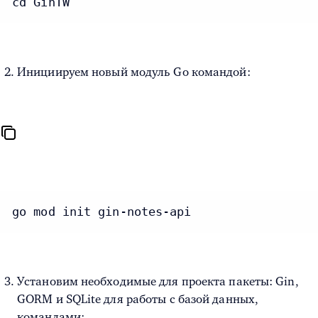
cd GinTW
Инициируем новый модуль Go командой:
go mod init gin-notes-api
Установим необходимые для проекта пакеты: Gin,
GORM и SQLite для работы с базой данных,
командами: