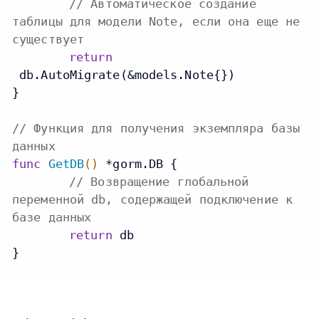
// Автоматическое создание
таблицы для модели Note, если она еще не
существует
return
 db.AutoMigrate(&models.Note{})

}

// Функция для получения экземпляра базы
данных
func
GetDB
()
 *gorm.DB {

// Возвращение глобальной
переменной db, содержащей подключение к
базе данных
return
 db
