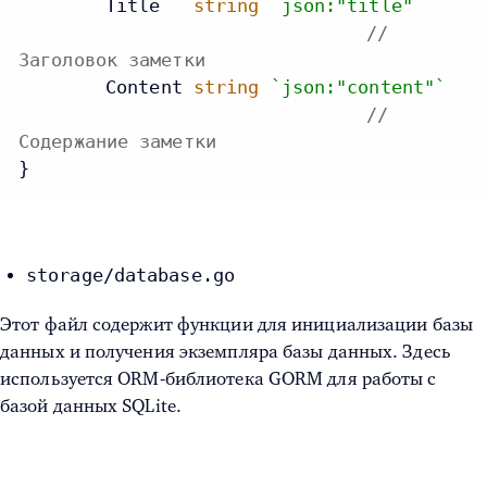
	Title   
string
`json:"title"`
//
Заголовок заметки
	Content 
string
`json:"content"`
//
Содержание заметки
}
storage/database.go
Этот файл содержит функции для инициализации базы
данных и получения экземпляра базы данных. Здесь
используется ORM-библиотека GORM для работы с
базой данных SQLite.