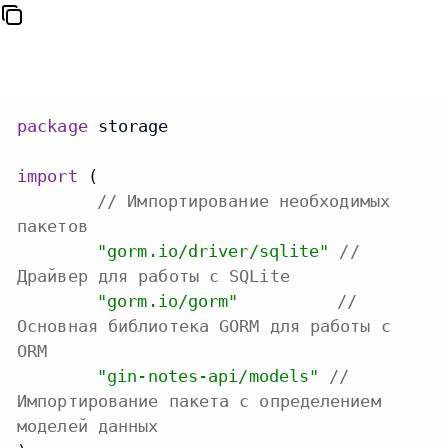
package
 storage

import
 (

// Импортирование необходимых
пакетов
"gorm.io/driver/sqlite"
//
Драйвер для работы с SQLite
"gorm.io/gorm"
//
Основная библиотека GORM для работы с
ORM
"gin-notes-api/models"
//
Импортирование пакета с определением
моделей данных