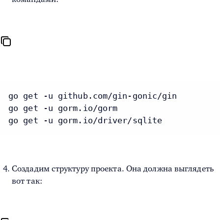
go get -u github.com/gin-gonic/gin

go get -u gorm.io/gorm

go get -u gorm.io/driver/sqlite
Создадим структуру проекта. Она должна выглядеть
вот так: