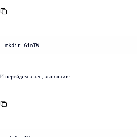
mkdir GinTW
И перейдем в нее, выполнив: