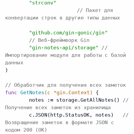
"strconv"
// Пакет для
конвертации строк в другие типы данных
"github.com/gin-gonic/gin"
// Веб-фреймворк Gin
"gin-notes-api/storage"
//
Импортирование модуля для работы с базой
данных
)

// Обработчик для получения всех заметок
func
GetNotes
(c *gin.Context)
 {

	notes := storage.GetAllNotes() 
//
Получение всех заметок из хранилища
	c.JSON(http.StatusOK, notes)   
//
Возвращение заметок в формате JSON с
кодом 200 (OK)