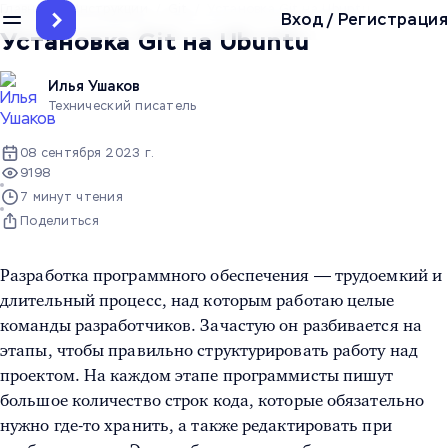
Главная
/
Инструкции
/
Git
/
Установка Git на Ubuntu
Вход
/
Регистрация
Установка Git на Ubuntu
Илья Ушаков
Технический писатель
08 сентября 2023 г.
9198
7 минут чтения
Поделиться
Разработка программного обеспечения — трудоемкий и
длительный процесс, над которым работаю целые
команды разработчиков. Зачастую он разбивается на
этапы, чтобы правильно структурировать работу над
проектом. На каждом этапе программисты пишут
большое количество строк кода, которые обязательно
нужно где-то хранить, а также редактировать при