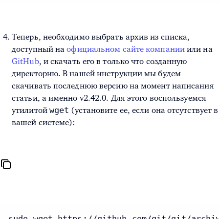
Теперь, необходимо выбрать архив из списка,
доступный на
официальном сайте компании
или на
GitHub
, и скачать его в только что созданную
директорию. В нашей инструкции мы будем
скачивать последнюю версию на момент написания
статьи, а именно v2.42.0. Для этого воспользуемся
wget
утилитой
(установите ее, если она отсутствует в
вашей системе):
sudo wget https://github.com/git/git/archi