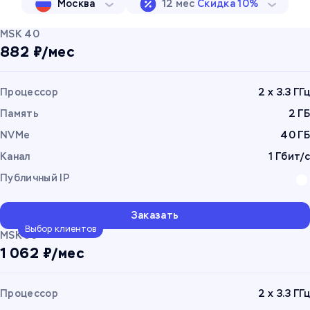
Москва
12 мес
Скидка 10%
MSK 40
882 ₽/мес
Процессор
2 x 3.3 ГГц
Память
2 ГБ
NVMe
40 ГБ
Канал
1 Гбит/с
Публичный IP
Заказать
Выбор клиентов
MSK 50
1 062 ₽/мес
Процессор
2 x 3.3 ГГц