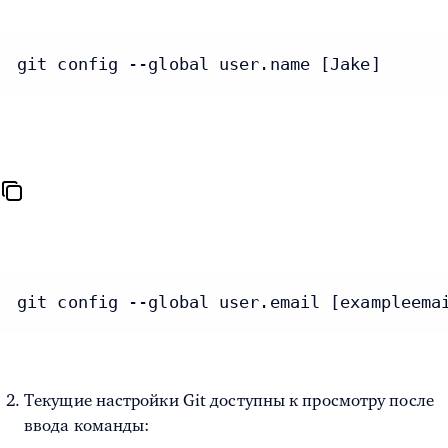
git config --global user.name [Jake]
git config --global user.email [exampleema
Текущие настройки Git доступны к просмотру после
ввода команды: