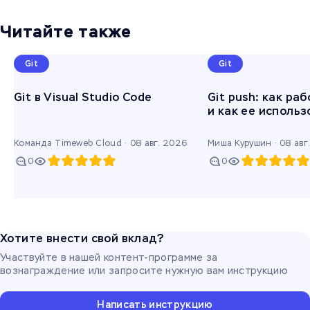
Читайте также
Git
Git
Git в Visual Studio Code
Git push: как ра
и как ее использ
Команда Timeweb Cloud ·
08 авг. 2026
Миша Курушин ·
08 авг
0
0
Хотите внести свой вклад?
Участвуйте в нашей контент-программе за
вознаграждение или запросите нужную вам инструкцию
Написать инструкцию