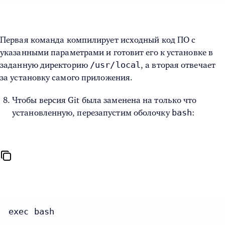
Первая команда компилирует исходный код ПО с
указанными параметрами и готовит его к установке в
/usr/local
заданную директорию
, а вторая отвечает
за установку самого приложения.
Чтобы версия Git была заменена на только что
bash
установленную, перезапустим оболочку
:
exec bash