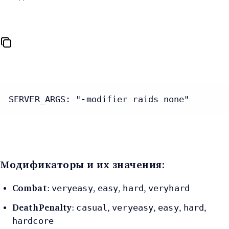
SERVER_ARGS: "-modifier raids none"
Модификаторы и их значения:
veryeasy
easy
hard
veryhard
:
,
,
,
Combat
casual
veryeasy
easy
hard
:
,
,
,
,
DeathPenalty
hardcore