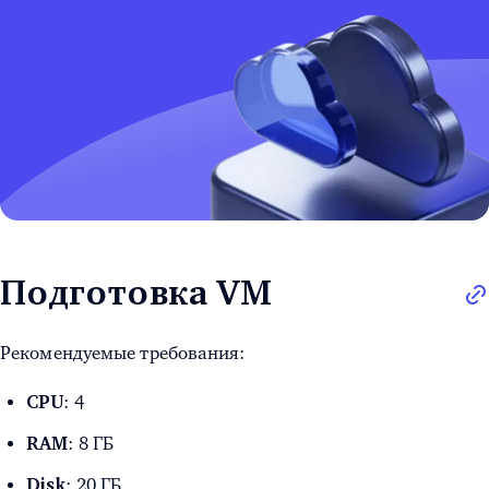
Подготовка VM
Рекомендуемые требования:
: 4
CPU
: 8 ГБ
RAM
: 20 ГБ
Disk