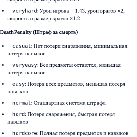
veryhard
: Урон игрока ÷1.43, урон врагов ×2,
скорость и размер врагов ×1.2
DeathPenalty (Штраф за смерть)
casual
: Нет потери снаряжения, минимальная
потеря навыков
veryeasy
: Все предметы остаются, меньшая
потеря навыков
easy
: Потеря всех предметов, меньшая потеря
навыков
normal
: Стандартная система штрафа
hard
: Потеря снаряжения, быстрая потеря
навыков
hardcore
: Полная потеря предметов и навыков