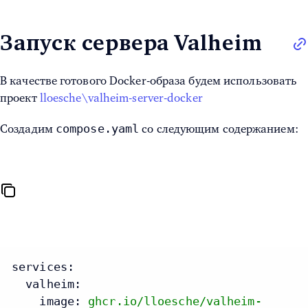
Запуск сервера Valheim
В качестве готового Docker-образа будем использовать
проект
lloesche\valheim-server-docker
compose.yaml
Создадим
со следующим содержанием:
services:
valheim:
image:
ghcr.io/lloesche/valheim-