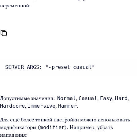
переменной:
SERVER_ARGS: "-preset casual"
Normal
Casual
Easy
Hard
Допустимые значения:
,
,
,
,
Hardcore
Immersive
Hammer
,
,
.
Для еще более тонкой настройки можно использовать
modifier
модификаторы (
). Например, убрать
нападения: