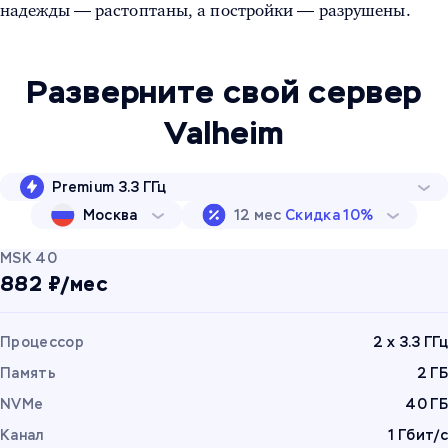
надежды — растоптаны, а постройки — разрушены.
Разверните свой сервер
Valheim
Premium 3.3 ГГц
Москва
12 мес
Скидка 10%
MSK 40
882 ₽/мес
Процессор
2 x 3.3 ГГц
Память
2 ГБ
NVMe
40 ГБ
Канал
1 Гбит/с