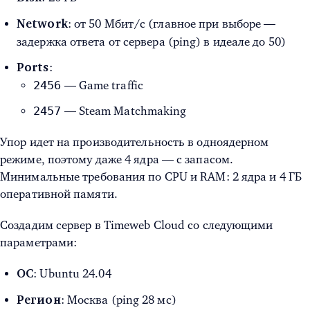
: от 50 Мбит/с (главное при выборе —
Network
задержка ответа от сервера (ping) в идеале до 50)
:
Ports
2456
— Game traffic
2457
— Steam Matchmaking
Упор идет на производительность в одноядерном
режиме, поэтому даже 4 ядра — с запасом.
Минимальные требования по CPU и RAM: 2 ядра и 4 ГБ
оперативной памяти.
Создадим сервер в Timeweb Cloud со следующими
параметрами:
: Ubuntu 24.04
ОС
: Москва (ping 28 мс)
Регион