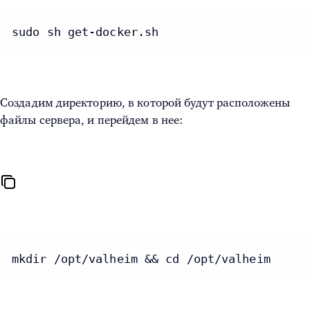
sudo sh get-docker.sh
Создадим директорию, в которой будут расположены
файлы сервера, и перейдем в нее:
mkdir /opt/valheim && cd /opt/valheim