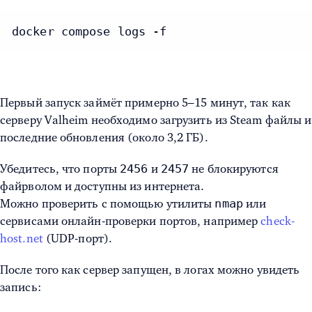
docker compose logs -f
Первый запуск займёт примерно 5–15 минут, так как
серверу Valheim необходимо загрузить из Steam файлы и
последние обновления (около 3,2 ГБ).
2456
2457
Убедитесь, что порты
и
не блокируются
файрволом и доступны из интернета.
nmap
Можно проверить с помощью утилиты
или
сервисами онлайн-проверки портов, например
check-
host.net
(UDP-порт).
После того как сервер запущен, в логах можно увидеть
запись: