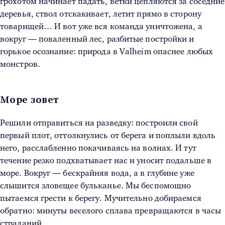
грохотом начинает падать, ветки цепляются за соседние
деревья, ствол отскакивает, летит прямо в сторону
товарищей… И вот уже вся команда уничтожена, а
вокруг — поваленный лес, разбитые постройки и
горькое осознание: природа в Valheim опаснее любых
монстров.
Море зовет
Решили отправиться на разведку: построили свой
первый плот, оттолкнулись от берега и поплыли вдоль
него, расслабленно покачиваясь на волнах. И тут
течение резко подхватывает нас и уносит подальше в
море. Вокруг — бескрайняя вода, а в глубине уже
слышится зловещее бульканье. Мы беспомощно
пытаемся грести к берегу. Мучительно добираемся
обратно: минуты веселого сплава превращаются в часы
страданий.