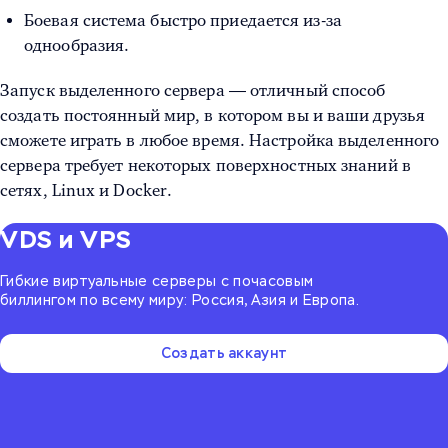
Боевая система быстро приедается из-за
однообразия.
Запуск выделенного сервера — отличный способ
создать постоянный мир, в котором вы и ваши друзья
сможете играть в любое время. Настройка выделенного
сервера требует некоторых поверхностных знаний в
сетях, Linux и Docker.
VDS и VPS
Гибкие виртуальные серверы с почасовым
биллингом по всему миру: Россия, Азия и Европа.
Создать аккаунт