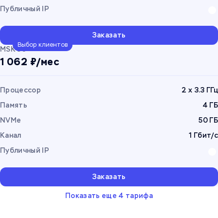
Публичный IP
Заказать
Выбор клиентов
MSK 50
1 062 ₽/мес
Процессор
2 x 3.3 ГГц
Память
4 ГБ
NVMe
50 ГБ
Канал
1 Гбит/с
Публичный IP
Заказать
Показать еще 4 тарифа