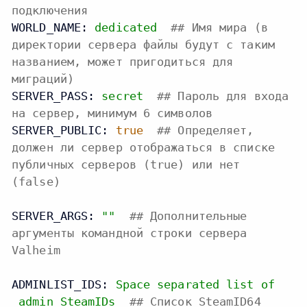
подключения
WORLD_NAME:
dedicated
## Имя мира (в
директории сервера файлы будут с таким
названием, может пригодиться для
миграций)
SERVER_PASS:
secret
## Пароль для входа
на сервер, минимум 6 символов
SERVER_PUBLIC:
true
## Определяет,
должен ли сервер отображаться в списке
публичных серверов (true) или нет
(false)
SERVER_ARGS:
""
## Дополнительные
аргументы командной строки сервера
Valheim
ADMINLIST_IDS:
Space
separated
list
of
admin
SteamIDs
## Список SteamID64