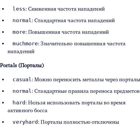
less
: Сниженная частота нападений
normal
: Стандартная частота нападений
more
: Повышенная частота нападений
muchmore
: Значительно повышенная частота
нападений
Portals (Порталы)
casual
: Можно переносить металлы через портал
normal
: Стандартные правила переноса предметов
hard
: Нельзя использовать порталы во время
активного босса
veryhard
: Порталы полностью отключены