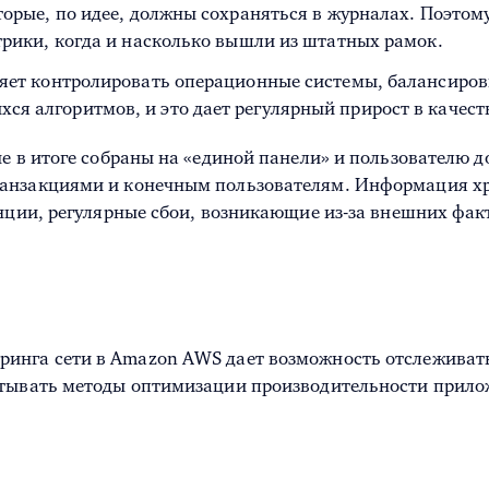
торые, по идее, должны сохраняться в журналах. Поэто
трики, когда и насколько вышли из штатных рамок.
ляет контролировать операционные системы, балансиров
я алгоритмов, и это дает регулярный прирост в качест
е в итоге собраны на «единой панели» и пользователю д
анзакциями и конечным пользователям. Информация хра
енции, регулярные сбои, возникающие из-за внешних фак
ринга сети
в
Amazon AWS
дает возможность отслеживат
атывать методы оптимизации производительности прило