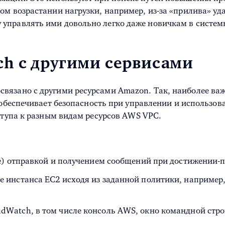
ом возрастании нагрузки, например, из-за «прилива» уд
 управлять ими довольно легко даже новичкам в систе
h с другими сервисами
язано с другими ресурсами Amazon. Так, наиболее важна
обеспечивает безопасность при управлении и использов
ступа к разным видам ресурсов
AWS VPC
.
е) отправкой и получением сообщений при достижении-
 инстанса EC2 исходя из заданной политики, например,
dWatch, в том числе консоль
AWS
, окно командной строк