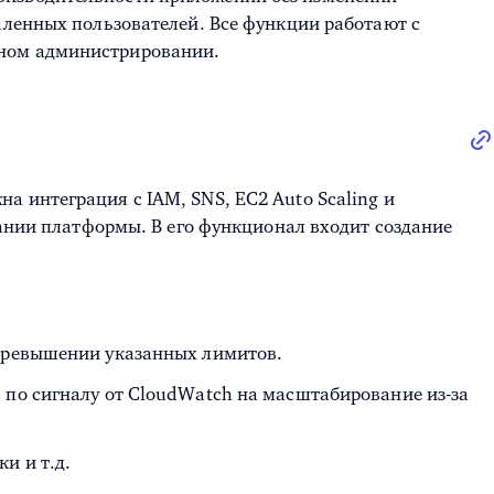
аленных пользователей. Все функции работают с
мном администрировании.
 интеграция с IAM, SNS, EC2 Auto Scaling и
ании платформы. В его функционал входит создание
превышении указанных лимитов.
 по сигналу от CloudWatch на масштабирование из-за
и и т.д.