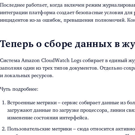
Последнее работает, когда включен режим журналирован
интеграции платформа создает безопасные условия для 
инцидентов из-за ошибок, превышения полномочий. Кон
Теперь о сборе данных в ж
Система Amazon CloudWatch Logs собирает в единый жур
заполняя один из трех типов документов. Отдельно сохр
и локальных ресурсов.
Чуть подробнее:
Встроенные метрики – сервис собирает данные из бол
загружают данные по загрузке процессора, линии св
изменение состояния интерфейса.
Пользовательские метрики – сюда относится активно