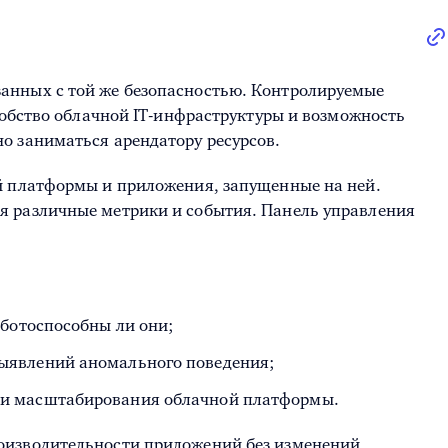
анных с той же безопасностью. Контролируемые
добство облачной IT-инфраструктуры и возможность
о заниматься арендатору ресурсов.
ой платформы и приложения, запущенные на ней.
я различные метрики и события. Панель управления
аботоспособны ли они;
выявлений аномального поведения;
ции масштабирования облачной платформы.
роизводительности приложений без изменений