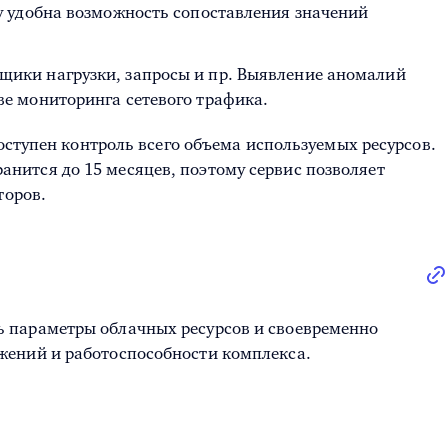
му удобна возможность сопоставления значений
щики нагрузки, запросы и пр. Выявление аномалий
ве
мониторинга сетевого трафика
.
оступен контроль всего объема используемых ресурсов.
нится до 15 месяцев, поэтому сервис позволяет
торов.
ь параметры облачных ресурсов и своевременно
жений и работоспособности комплекса.