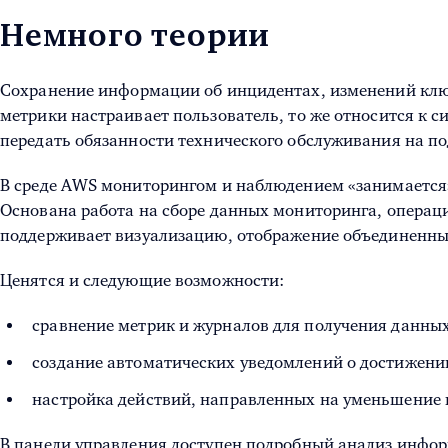
Немного теории
Сохранение информации об инцидентах, изменений ключ
метрики настраивает пользователь, то же относится к 
передать обязанности технического обслуживания на п
В среде AWS мониторингом и наблюдением «занимается
Основана работа на сборе данных мониторинга, операц
поддерживает визуализацию, отображение объединенны
Ценятся и следующие возможности:
сравнение метрик и журналов для получения данных
создание автоматических уведомлений о достижени
настройка действий, направленных на уменьшение
В панели управления доступен подробный анализ инфо