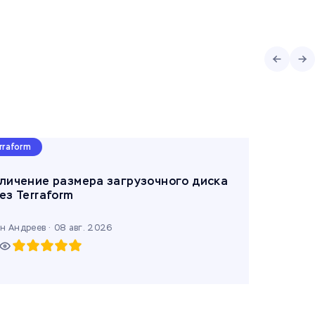
rraform
личение размера загрузочного диска
ез Terraform
н Андреев ·
08 авг. 2026