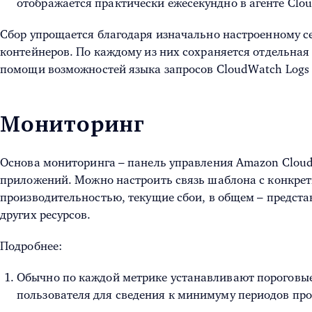
отображается практически ежесекундно в агенте Clou
Сбор упрощается благодаря изначально настроенному се
контейнеров. По каждому из них сохраняется отдельная
помощи возможностей языка запросов CloudWatch Logs I
Мониторинг
Основа мониторинга – панель управления Amazon Cloud
приложений. Можно настроить связь шаблона с конкрет
производительностью, текущие сбои, в общем – предста
других ресурсов.
Подробнее:
Обычно по каждой метрике устанавливают пороговые
пользователя для сведения к минимуму периодов про