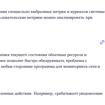
чения специально выбранных метрик и журналов системы
льзовательские метрики можно анализировать при
ения текущего состояния облачных ресурсов и
нее позволит быстро обнаруживать проблемы с
т любые сторонние
программы для мониторинга сети
и
еленные действия. Например, срабатывает уведомление