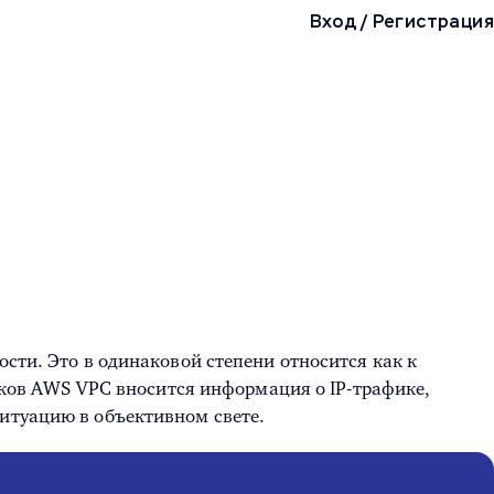
Вход
/
Регистрация
ости. Это в одинаковой степени относится как к
оков
AWS VPC
вносится информация о IP-трафике,
ситуацию в объективном свете.