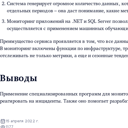
Система генерирует огромное количество данных, ко
отдельных периодов – она даст понимание, какие ме
Мониторинг приложений на .NET и SQL Server позво
осуществляется с применением машинных обучающихс
Преимущество сервиса проявляется в том, что все данны
В мониторинг включены функции по инфраструктуре, тр
отслеживать не только метрики, а еще и сезонные тенд
Выводы
Применение специализированных
программ для монито
реагировать на инциденты. Также оно помогает разраб
15 апреля 2022 г.
1177