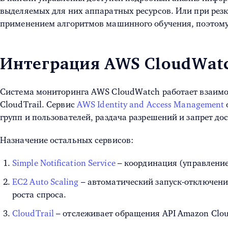
выделяемых для них аппаратных ресурсов. Или при резк
применением алгоритмов машинного обучения, поэтому
Интеграция AWS CloudWatc
Система мониторинга AWS CloudWatch работает взаимосв
CloudTrail. Сервис
AWS Identity and Access Management
групп и пользователей, раздача разрешений и запрет до
Назначение остальных сервисов:
Simple Notification Service
– координация (управлени
EC2 Auto Scaling
– автоматический запуск-отключение
роста спроса.
CloudTrail
– отслеживает обращения API
Amazon
Clou