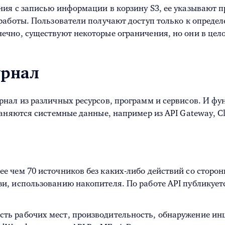
ия с записью информации в корзину S3, ее указывают п
работы. Пользователи получают доступ только к опреде
ечно, существуют некоторые ограничения, но они в цел
урнал
нал из различных ресурсов, программ и сервисов. И фу
аняются системные данные, например из API Gateway, Cl
ее чем 70 источников без каких-либо действий со сторо
язи, использованию накопителя. По работе API публикуе
сть рабочих мест, производительность, обнаружение ин