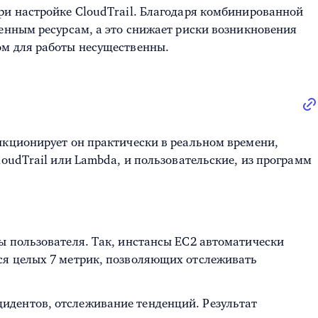
ри настройке CloudTrail. Благодаря комбинированной
ленным ресурсам, а это снижает риски возникновения
ом для работы несущественны.
нкционирует он практически в реальном времени,
oudTrail или Lambda, и пользовательские, из программ
ны пользователя. Так, инстансы ЕС2 автоматически
тся целых 7 метрик, позволяющих отслеживать
цидентов, отслеживание тенденций. Результат