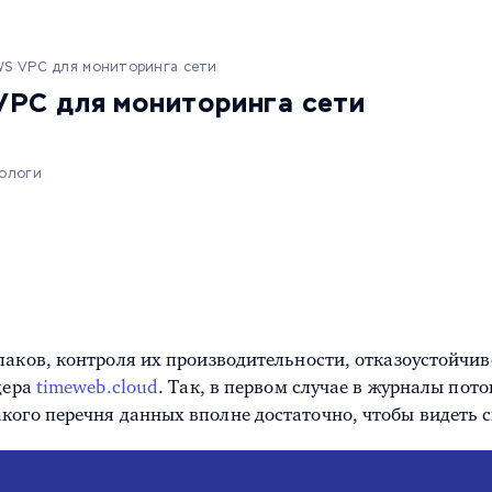
WS VPC для мониторинга сети
VPC для мониторинга сети
тологи
лаков, контроля их производительности, отказоустойчив
дера
timeweb.cloud
. Так, в первом случае в журналы пот
кого перечня данных вполне достаточно, чтобы видеть 