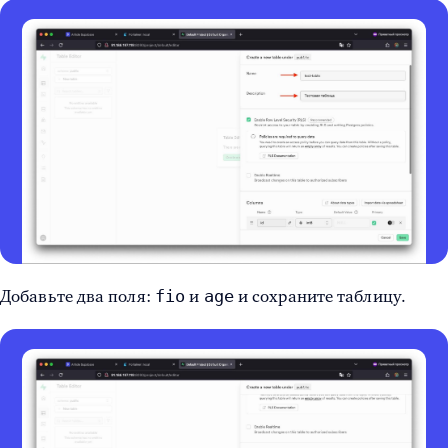
fio
age
Добавьте два поля:
и
и сохраните таблицу.