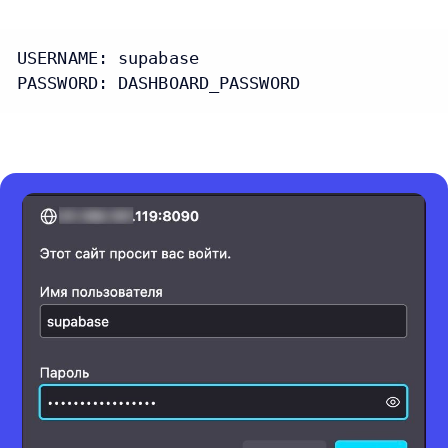
USERNAME: supabase

PASSWORD: DASHBOARD_PASSWORD