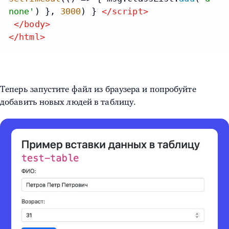
none'
) },
3000
) }
</
script
>
</
body
>
</
html
>
Теперь запустите файл из браузера и попробуйте
добавить новых людей в таблицу.