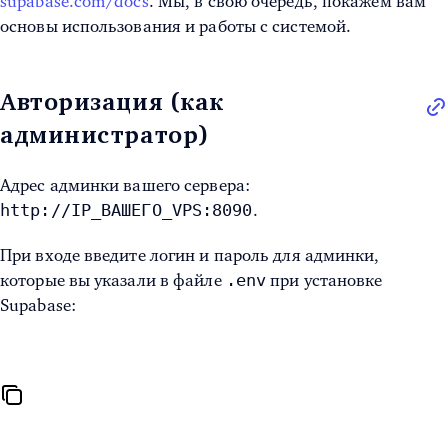
supabase.com/docs
. Мы, в свою очередь, покажем вам
основы использования и работы с системой.
Авторизация (как
администратор)
Адрес админки вашего сервера:
http://IP_ВАШЕГО_VPS:8090
.
При входе введите логин и пароль для админки,
.env
которые вы указали в файле
при установке
Supabase: