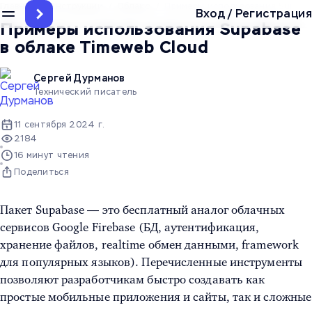
Главная
/
Инструкции
/
Облако
/
Примеры использования Supabas
Вход
/
Регистрация
Примеры использования Supabase
в облаке Timeweb Cloud
Сергей Дурманов
Технический писатель
11 сентября 2024 г.
2184
16 минут чтения
Поделиться
Пакет Supabase — это бесплатный аналог облачных
сервисов Google Firebase (БД, аутентификация,
хранение файлов, realtime обмен данными, framework
для популярных языков). Перечисленные инструменты
позволяют разработчикам быстро создавать как
простые мобильные приложения и сайты, так и сложные