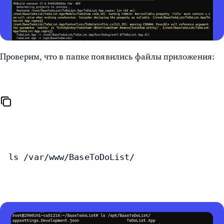
Проверим, что в папке появились файлы приложения:
ls /var/www/BaseToDoList/