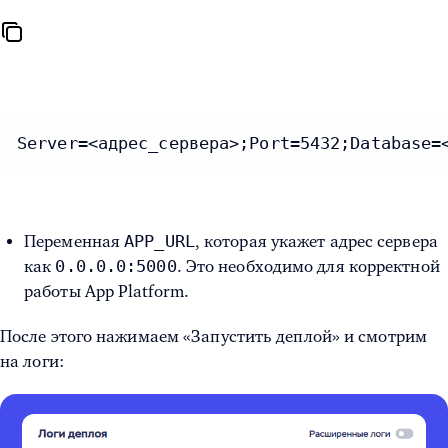
Server=<адрес_сервера>;Port=5432;Database=
APP_URL
Переменная
, которая укажет адрес сервера
0.0.0.0:5000
как
. Это необходимо для корректной
работы App Platform.
После этого нажимаем «Запустить деплой» и смотрим
на логи: