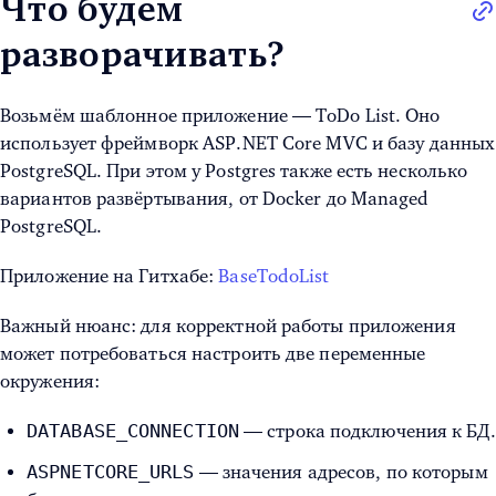
Что будем
разворачивать?
Возьмём шаблонное приложение — ToDo List. Оно
использует фреймворк ASP.NET Core MVC и базу данных
PostgreSQL. При этом у Postgres также есть несколько
вариантов развёртывания, от Docker до Managed
PostgreSQL.
Приложение на Гитхабе:
BaseTodoList
Важный нюанс: для корректной работы приложения
может потребоваться настроить две переменные
окружения:
DATABASE_CONNECTION
— строка подключения к БД.
ASPNETCORE_URLS
— значения адресов, по которым