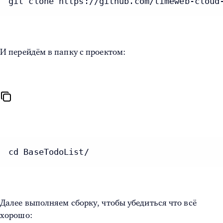
git clone https://github.com/timeweb-cloud
И перейдём в папку с проектом:
cd BaseTodoList/
Далее выполняем сборку, чтобы убедиться что всё
хорошо: