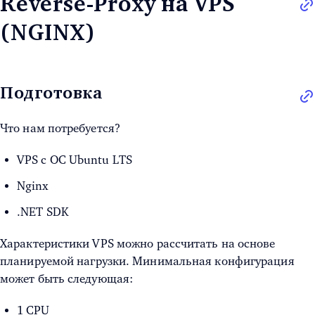
Reverse-Proxy на VPS
(NGINX)
Подготовка
Что нам потребуется?
VPS c ОС Ubuntu LTS
Nginx
.NET SDK
Характеристики VPS можно рассчитать на основе
планируемой нагрузки. Минимальная конфигурация
может быть следующая:
1 CPU