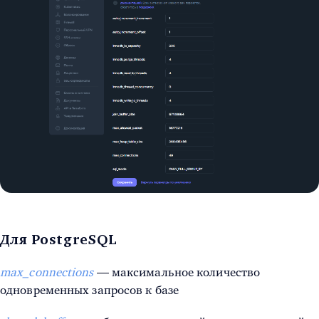
Для PostgreSQL
max_connections
— максимальное количество
одновременных запросов к базе